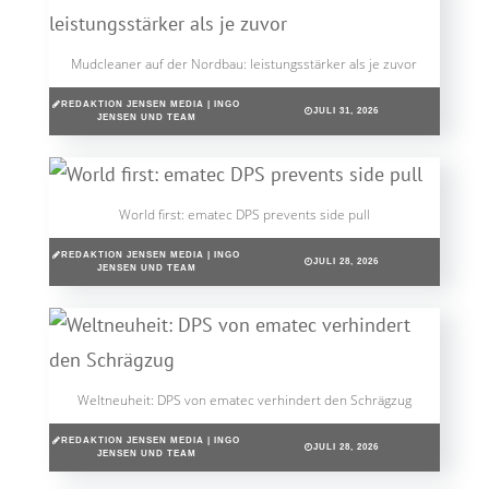
Mudcleaner auf der Nordbau: leistungsstärker als je zuvor
REDAKTION JENSEN MEDIA | INGO
JULI 31, 2026
JENSEN UND TEAM
World first: ematec DPS prevents side pull
REDAKTION JENSEN MEDIA | INGO
JULI 28, 2026
JENSEN UND TEAM
Weltneuheit: DPS von ematec verhindert den Schrägzug
REDAKTION JENSEN MEDIA | INGO
JULI 28, 2026
JENSEN UND TEAM