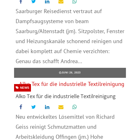
Saarburger Reisedienst vertraut auf
Dampfsaugsysteme von beam
Saarburg/Altenstadt (jm). Sitzpolster, Fenster
und Heizungskanäle schonend reinigen und
dabei komplett auf Chemie verzichten:
Genau das schafft Andrea...
JUNI 26, 2023
NEWS
Alko Tex für die industrielle Textilreinigung
Neu entwickeltes Lösemittel von Richard
Geiss reinigt Schmutzmatten und
Arbeitskleidung Offingen (jm.) Hohe