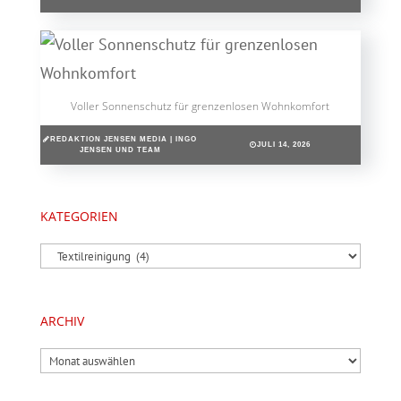
Voller Sonnenschutz für grenzenlosen Wohnkomfort
REDAKTION JENSEN MEDIA | INGO
JULI 14, 2026
JENSEN UND TEAM
KATEGORIEN
Kategorien
ARCHIV
Archiv