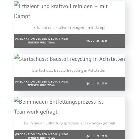
Effizient und kraftvoll reinigen – mit Dampf
REDAKTION JENSEN MEDIA | INGO
JULI 26, 2026
JENSEN UND TEAM
Startschuss: Baustoffrecycling in Achstetten
REDAKTION JENSEN MEDIA | INGO
JULI 20, 2026
JENSEN UND TEAM
Beim neuen Entfettungsprozess ist Teamwork gefragt
REDAKTION JENSEN MEDIA | INGO
JULI 20, 2026
JENSEN UND TEAM