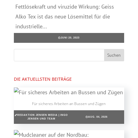
Fettlösekraft und viruzide Wirkung: Geiss
Alko Tex ist das neue Lösemittel für die
industrielle...
JUNI 20, 2023
DIE AKTUELLSTEN BEITRÄGE
Für sicheres Arbeiten an Bussen und Zügen
REDAKTION JENSEN MEDIA | INGO
AUG. 04, 2026
JENSEN UND TEAM