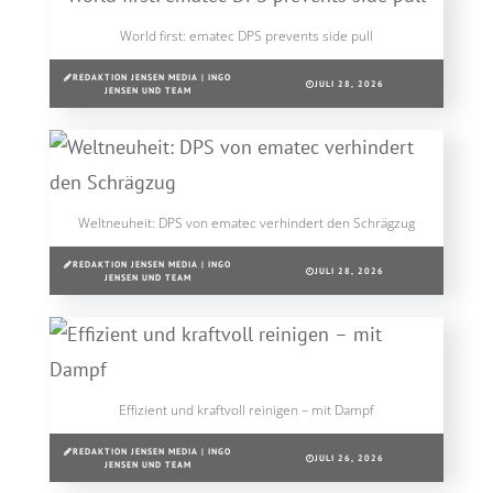
World first: ematec DPS prevents side pull
REDAKTION JENSEN MEDIA | INGO
JULI 28, 2026
JENSEN UND TEAM
Weltneuheit: DPS von ematec verhindert den Schrägzug
REDAKTION JENSEN MEDIA | INGO
JULI 28, 2026
JENSEN UND TEAM
Effizient und kraftvoll reinigen – mit Dampf
REDAKTION JENSEN MEDIA | INGO
JULI 26, 2026
JENSEN UND TEAM