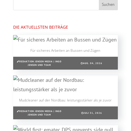
DIE AKTUELLSTEN BEITRÄGE
Für sicheres Arbeiten an Bussen und Zügen
REDAKTION JENSEN MEDIA | INGO
AUG. 04, 2026
JENSEN UND TEAM
Mudcleaner auf der Nordbau: leistungsstärker als je zuvor
REDAKTION JENSEN MEDIA | INGO
JULI 31, 2026
JENSEN UND TEAM