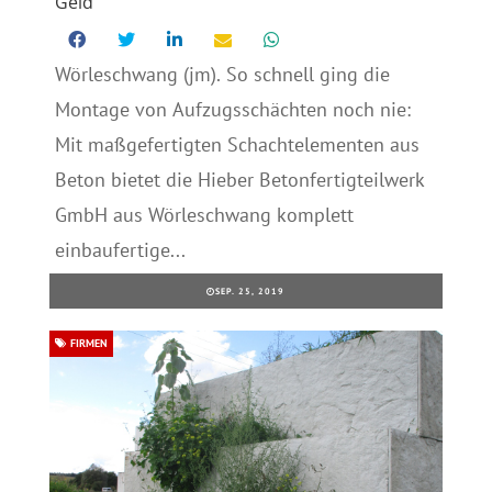
Geld
Wörleschwang (jm). So schnell ging die
Montage von Aufzugsschächten noch nie:
Mit maßgefertigten Schachtelementen aus
Beton bietet die Hieber Betonfertigteilwerk
GmbH aus Wörleschwang komplett
einbaufertige...
SEP. 25, 2019
FIRMEN