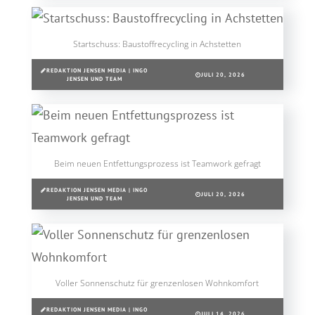
Startschuss: Baustoffrecycling in Achstetten
REDAKTION JENSEN MEDIA | INGO
JULI 20, 2026
JENSEN UND TEAM
Beim neuen Entfettungsprozess ist Teamwork gefragt
REDAKTION JENSEN MEDIA | INGO
JULI 20, 2026
JENSEN UND TEAM
Voller Sonnenschutz für grenzenlosen Wohnkomfort
REDAKTION JENSEN MEDIA | INGO
JULI 14, 2026