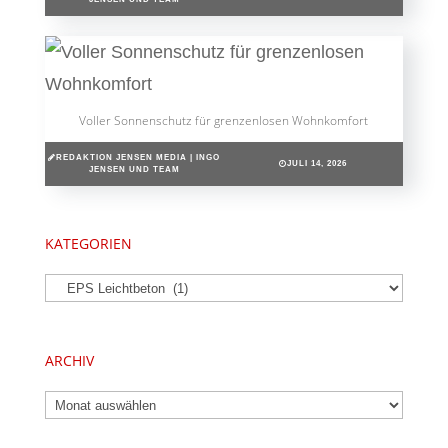
Voller Sonnenschutz für grenzenlosen Wohnkomfort
REDAKTION JENSEN MEDIA | INGO
JULI 14, 2026
JENSEN UND TEAM
KATEGORIEN
Kategorien
ARCHIV
Archiv