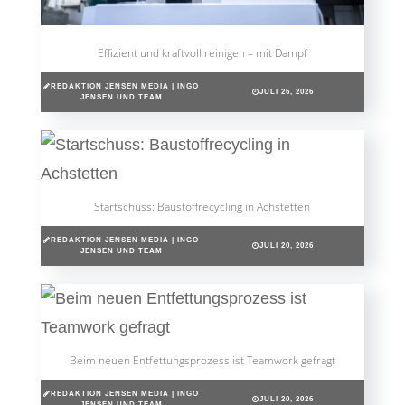
Effizient und kraftvoll reinigen – mit Dampf
REDAKTION JENSEN MEDIA | INGO
JULI 26, 2026
JENSEN UND TEAM
Startschuss: Baustoffrecycling in Achstetten
REDAKTION JENSEN MEDIA | INGO
JULI 20, 2026
JENSEN UND TEAM
Beim neuen Entfettungsprozess ist Teamwork gefragt
REDAKTION JENSEN MEDIA | INGO
JULI 20, 2026
JENSEN UND TEAM