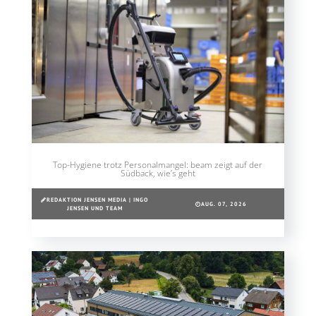
Top-Hygiene trotz Personalmangel: beam zeigt auf der
Südback, wie’s geht
REDAKTION JENSEN MEDIA | INGO
AUG. 07, 2026
JENSEN UND TEAM