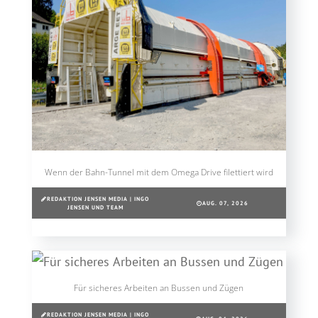
Wenn der Bahn-Tunnel mit dem Omega Drive filettiert wird
REDAKTION JENSEN MEDIA | INGO
AUG. 07, 2026
JENSEN UND TEAM
Für sicheres Arbeiten an Bussen und Zügen
REDAKTION JENSEN MEDIA | INGO