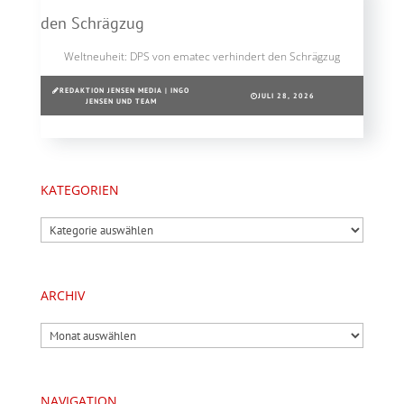
Weltneuheit: DPS von ematec verhindert den Schrägzug
REDAKTION JENSEN MEDIA | INGO
JULI 28, 2026
JENSEN UND TEAM
KATEGORIEN
Kategorien
ARCHIV
Archiv
NAVIGATION