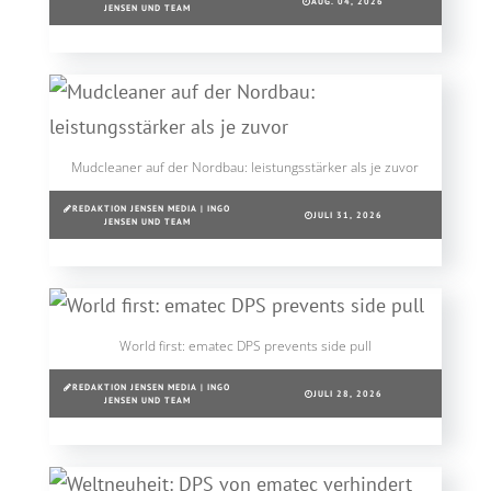
AUG. 04, 2026
JENSEN UND TEAM
Mudcleaner auf der Nordbau: leistungsstärker als je zuvor
REDAKTION JENSEN MEDIA | INGO
JULI 31, 2026
JENSEN UND TEAM
World first: ematec DPS prevents side pull
REDAKTION JENSEN MEDIA | INGO
JULI 28, 2026
JENSEN UND TEAM