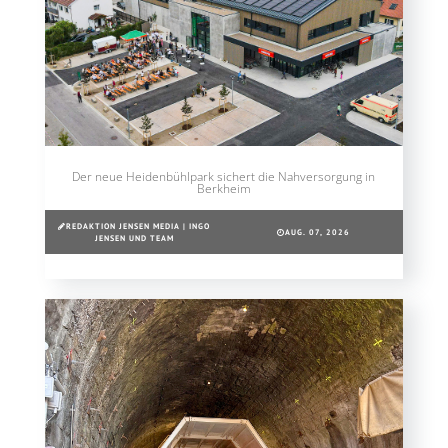
Der neue Heidenbühlpark sichert die Nahversorgung in
Berkheim
REDAKTION JENSEN MEDIA | INGO
AUG. 07, 2026
JENSEN UND TEAM