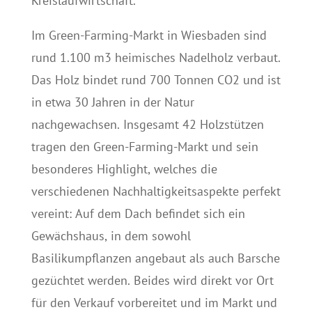
Kreislaufwirtschaft.
Im Green-Farming-Markt in Wiesbaden sind
rund 1.100 m3 heimisches Nadelholz verbaut.
Das Holz bindet rund 700 Tonnen CO2 und ist
in etwa 30 Jahren in der Natur
nachgewachsen. Insgesamt 42 Holzstützen
tragen den Green-Farming-Markt und sein
besonderes Highlight, welches die
verschiedenen Nachhaltigkeitsaspekte perfekt
vereint: Auf dem Dach befindet sich ein
Gewächshaus, in dem sowohl
Basilikumpflanzen angebaut als auch Barsche
gezüchtet werden. Beides wird direkt vor Ort
für den Verkauf vorbereitet und im Markt und