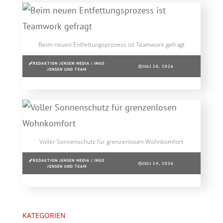
Beim neuen Entfettungsprozess ist Teamwork gefragt
REDAKTION JENSEN MEDIA | INGO
JULI 20, 2026
JENSEN UND TEAM
Voller Sonnenschutz für grenzenlosen Wohnkomfort
REDAKTION JENSEN MEDIA | INGO
JULI 14, 2026
JENSEN UND TEAM
KATEGORIEN