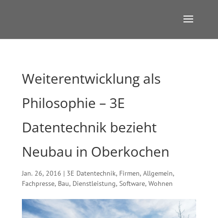
Weiterentwicklung als
Philosophie – 3E
Datentechnik bezieht
Neubau in Oberkochen
Jan. 26, 2016
|
3E Datentechnik
,
Firmen
,
Allgemein
,
Fachpresse
,
Bau
,
Dienstleistung
,
Software
,
Wohnen