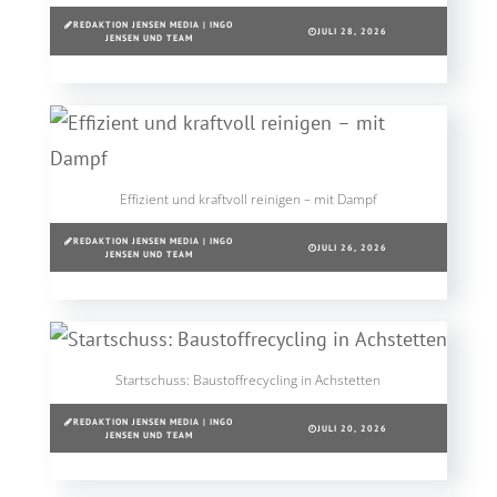
REDAKTION JENSEN MEDIA | INGO
JULI 28, 2026
JENSEN UND TEAM
Effizient und kraftvoll reinigen – mit Dampf
REDAKTION JENSEN MEDIA | INGO
JULI 26, 2026
JENSEN UND TEAM
Startschuss: Baustoffrecycling in Achstetten
REDAKTION JENSEN MEDIA | INGO
JULI 20, 2026
JENSEN UND TEAM