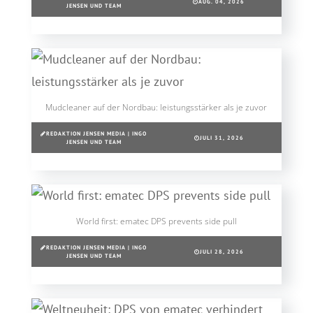
AUG. 04, 2026
JENSEN UND TEAM
Mudcleaner auf der Nordbau: leistungsstärker als je zuvor
REDAKTION JENSEN MEDIA | INGO
JULI 31, 2026
JENSEN UND TEAM
World first: ematec DPS prevents side pull
REDAKTION JENSEN MEDIA | INGO
JULI 28, 2026
JENSEN UND TEAM