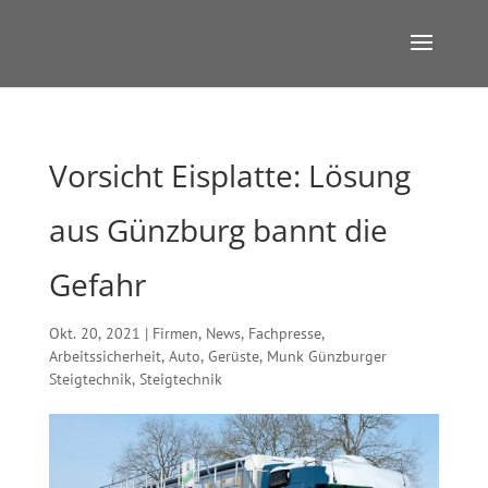
Vorsicht Eisplatte: Lösung
aus Günzburg bannt die
Gefahr
Okt. 20, 2021
|
Firmen
,
News
,
Fachpresse
,
Arbeitssicherheit
,
Auto
,
Gerüste
,
Munk Günzburger
Steigtechnik
,
Steigtechnik