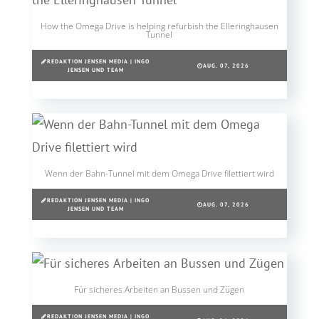
How the Omega Drive is helping refurbish the Elleringhausen
Tunnel
REDAKTION JENSEN MEDIA | INGO
AUG. 07, 2026
JENSEN UND TEAM
Wenn der Bahn-Tunnel mit dem Omega Drive filettiert wird
REDAKTION JENSEN MEDIA | INGO
AUG. 07, 2026
JENSEN UND TEAM
Für sicheres Arbeiten an Bussen und Zügen
REDAKTION JENSEN MEDIA | INGO