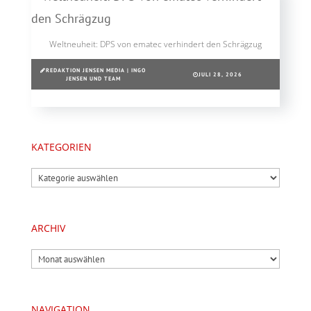
Weltneuheit: DPS von ematec verhindert den Schrägzug
REDAKTION JENSEN MEDIA | INGO
JULI 28, 2026
JENSEN UND TEAM
KATEGORIEN
Kategorien
ARCHIV
Archiv
NAVIGATION