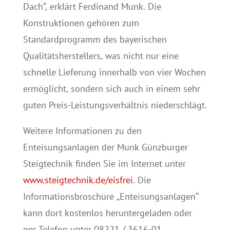
Dach“, erklärt Ferdinand Munk. Die
Konstruktionen gehören zum
Standardprogramm des bayerischen
Qualitätsherstellers, was nicht nur eine
schnelle Lieferung innerhalb von vier Wochen
ermöglicht, sondern sich auch in einem sehr
guten Preis-Leistungsverhältnis niederschlägt.
Weitere Informationen zu den
Enteisungsanlagen der Munk Günzburger
Steigtechnik finden Sie im Internet unter
www.steigtechnik.de/eisfrei
. Die
Informationsbroschüre „Enteisungsanlagen“
kann dort kostenlos heruntergeladen oder
per Telefon unter 08221 / 3616-01