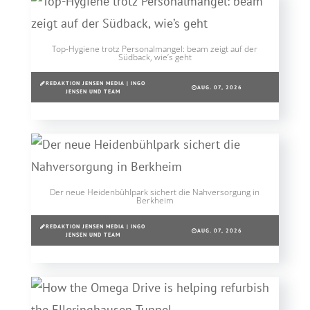
Top-Hygiene trotz Personalmangel: beam zeigt auf der
Südback, wie’s geht
REDAKTION JENSEN MEDIA | INGO
AUG. 07, 2026
JENSEN UND TEAM
Der neue Heidenbühlpark sichert die Nahversorgung in
Berkheim
REDAKTION JENSEN MEDIA | INGO
AUG. 07, 2026
JENSEN UND TEAM