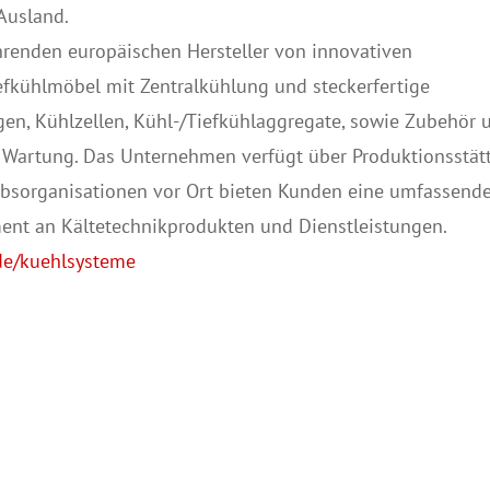
Ausland.
hrenden europäischen Hersteller von innovativen
efkühlmöbel mit Zentralkühlung und steckerfertige
en, Kühlzellen, Kühl-/Tiefkühlaggregate, sowie Zubehör 
Wartung. Das Unternehmen verfügt über Produktionsstät
iebsorganisationen vor Ort bieten Kunden eine umfassend
ment an Kältetechnikprodukten und Dienstleistungen.
e/kuehlsysteme