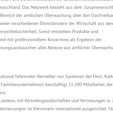
n Deutschland. Das Netzwerk besteht aus dem Zusammensch
 Bereich der amtlichen Überwachung über den Dachverba
owie verschiedenen Dienstleistern der Wirtschaft aus de
nsmittelsicherheit. Somit entstehen Produkte und
nd mit professionellem Know-how, als Ergebnis der
hrungsaustausches aller Akteure aus amtlicher Überwach
ational führenden Hersteller von Systemen der Heiz-, Kält
Familienunternehmen beschäftigt 11.500 Mitarbeiter, der
uro.
Ländern, mit Vertriebsgesellschaften und Vertretungen in 
erlassungen ist Viessmann international ausgerichtet. 5