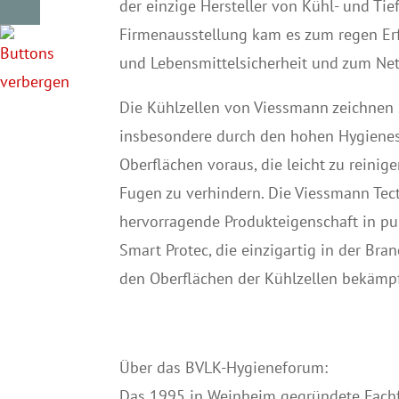
der einzige Hersteller von Kühl- und T
Firmenausstellung kam es zum regen E
und Lebensmittelsicherheit und zum Ne
Die Kühlzellen von Viessmann zeichnen 
insbesondere durch den hohen Hygienest
Oberflächen voraus, die leicht zu reini
Fugen zu verhindern. Die Viessmann Tect
hervorragende Produkteigenschaft in pu
Smart Protec, die einzigartig in der Br
den Oberflächen der Kühlzellen bekämpf
Über das BVLK-Hygieneforum:
Das 1995 in Weinheim gegründete Fachf