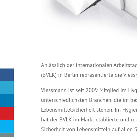
Anlässlich der internationalen Arbeitst
(BVLK) in Berlin repräsentierte die Vi
Viessmann ist seit 2009 Mitglied im H
unterschiedlichsten Branchen, die im b
Lebensmittelsicherheit stehen. Im Hygien
hat der BVLK im Markt etablierte und 
Sicherheit von Lebensmitteln auf allen 