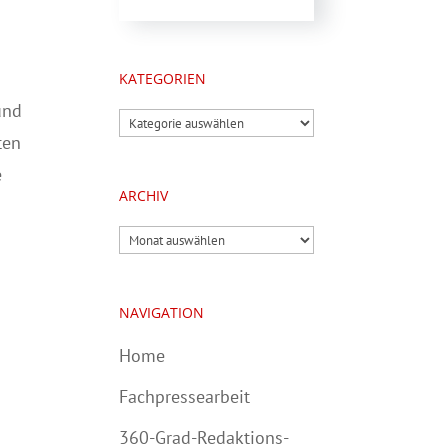
KATEGORIEN
und
Kategorien
ten
e
ARCHIV
Archiv
NAVIGATION
Home
Fachpressearbeit
360-Grad-Redaktions-