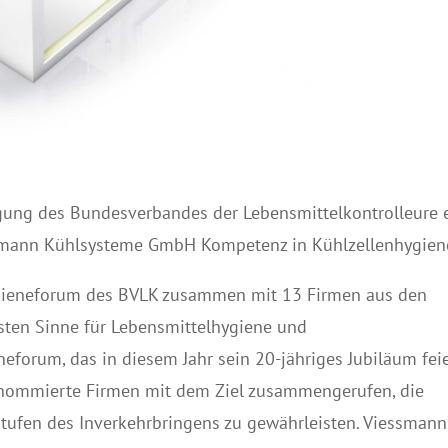
agung des Bundesverbandes der Lebensmittelkontrolleure e
essmann Kühlsysteme GmbH Kompetenz in Kühlzellenhygien
ygieneforum des BVLK zusammen mit 13 Firmen aus den
esten Sinne für Lebensmittelhygiene und
eforum, das in diesem Jahr sein 20-jähriges Jubiläum feie
renommierte Firmen mit dem Ziel zusammengerufen, die
Stufen des Inverkehrbringens zu gewährleisten. Viessmann 