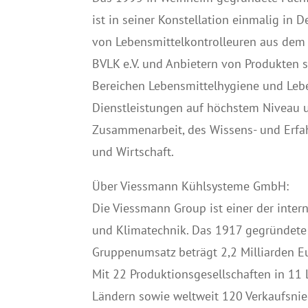
ist in seiner Konstellation einmalig i
von Lebensmittelkontrolleuren aus dem
BVLK e.V. und Anbietern von Produkten s
Bereichen Lebensmittelhygiene und Lebe
Dienstleistungen auf höchstem Niveau u
Zusammenarbeit, des Wissens- und Erfa
und Wirtschaft.
Über Viessmann Kühlsysteme GmbH:
Die Viessmann Group ist einer der intern
und Klimatechnik. Das 1917 gegründete 
Gruppenumsatz beträgt 2,2 Milliarden E
Mit 22 Produktionsgesellschaften in 11 
Ländern sowie weltweit 120 Verkaufsnied