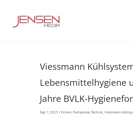
Viessmann Kühlsysteme
Lebensmittelhygiene u
Jahre BVLK-Hygienefo
Sep. 7, 2015
|
Firmen
,
Fachpresse
,
Technik
,
Viessmann Kühls