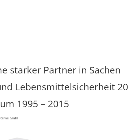
 starker Partner in Sachen
nd Lebensmittelsicherheit 20
rum 1995 – 2015
ysteme GmbH