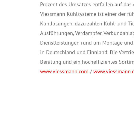
Prozent des Umsatzes entfallen auf das 
Viessmann Kühlsysteme ist einer der fü
Kühllösungen, dazu zählen Kühl- und Ti
Ausführungen, Verdampfer, Verbundanlag
Dienstleistungen rund um Montage und 
in Deutschland und Finnland. Die Vertr
Beratung und ein hocheffizientes Sorti
www.viessmann.com
/
www.viessmann.d