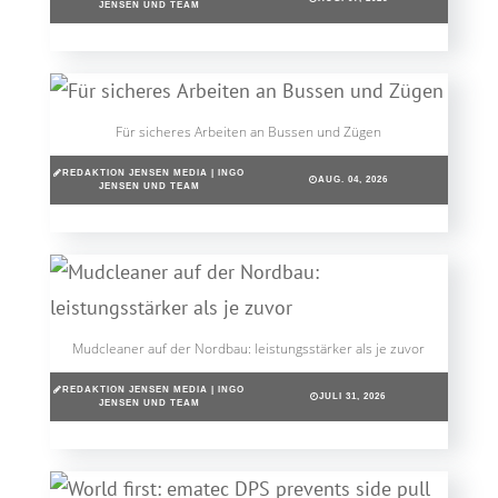
JENSEN UND TEAM
Für sicheres Arbeiten an Bussen und Zügen
REDAKTION JENSEN MEDIA | INGO
AUG. 04, 2026
JENSEN UND TEAM
Mudcleaner auf der Nordbau: leistungsstärker als je zuvor
REDAKTION JENSEN MEDIA | INGO
JULI 31, 2026
JENSEN UND TEAM