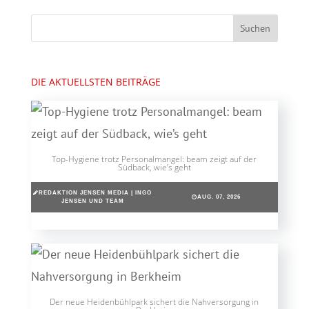
DIE AKTUELLSTEN BEITRÄGE
Top-Hygiene trotz Personalmangel: beam zeigt auf der
Südback, wie’s geht
REDAKTION JENSEN MEDIA | INGO
AUG. 07, 2026
JENSEN UND TEAM
Der neue Heidenbühlpark sichert die Nahversorgung in