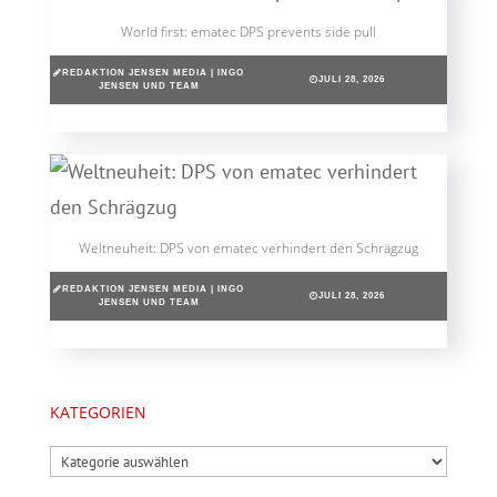
World first: ematec DPS prevents side pull
REDAKTION JENSEN MEDIA | INGO
JULI 28, 2026
JENSEN UND TEAM
Weltneuheit: DPS von ematec verhindert den Schrägzug
REDAKTION JENSEN MEDIA | INGO
JULI 28, 2026
JENSEN UND TEAM
KATEGORIEN
Kategorien