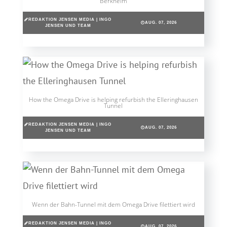
Berkheim
REDAKTION JENSEN MEDIA | INGO
AUG. 07, 2026
JENSEN UND TEAM
How the Omega Drive is helping refurbish the Elleringhausen
Tunnel
REDAKTION JENSEN MEDIA | INGO
AUG. 07, 2026
JENSEN UND TEAM
Wenn der Bahn-Tunnel mit dem Omega Drive filettiert wird
REDAKTION JENSEN MEDIA | INGO
AUG. 07, 2026