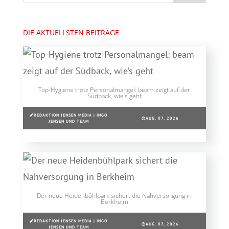
DIE AKTUELLSTEN BEITRÄGE
Top-Hygiene trotz Personalmangel: beam zeigt auf der
Südback, wie’s geht
REDAKTION JENSEN MEDIA | INGO
AUG. 07, 2026
JENSEN UND TEAM
Der neue Heidenbühlpark sichert die Nahversorgung in
Berkheim
REDAKTION JENSEN MEDIA | INGO
AUG. 07, 2026
JENSEN UND TEAM