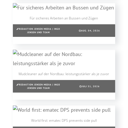
Für sicheres Arbeiten an Bussen und Zügen
REDAKTION JENSEN MEDIA | INGO
AUG. 04, 2026
JENSEN UND TEAM
Mudcleaner auf der Nordbau: leistungsstärker als je zuvor
REDAKTION JENSEN MEDIA | INGO
JULI 31, 2026
JENSEN UND TEAM
World first: ematec DPS prevents side pull