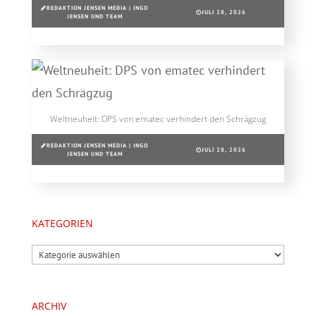
REDAKTION JENSEN MEDIA | INGO
JULI 28, 2026
JENSEN UND TEAM
Weltneuheit: DPS von ematec verhindert den Schrägzug
REDAKTION JENSEN MEDIA | INGO
JULI 28, 2026
JENSEN UND TEAM
KATEGORIEN
Kategorien
ARCHIV