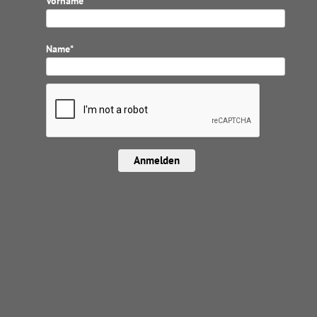
Vorname*
Name*
Anmelden