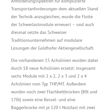
Anforderungsspektren für komplizierte
Transportanforderungen dem aktuellen Stand
der Technik anzugleichen, wurde die Flotte
der Schwerlastmodule erneuert – und auch
diesmal setzte das Schweizer
Traditionsunternehmen auf modulare
Lösungen der Goldhofer Aktiengesellschaft.
Die vorhandenen 15 Achslinien wurden dabei
durch 18 neue Achslinien ersetzt: insgesamt
sechs Module mit 2 x 2, 2 x 3 und 2 x 4
Achslinien vom Typ THP/MT. Außerdem
wurden noch zwei Flachbettbrücken (80t und
170t) sowie eine Kessel- und eine
Baggerbrücke mit je 120 t Nutzlast mit zwei