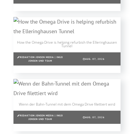
How the Omega Drive is helping refurbish the Elleringhausen
Tunnel
REDAKTION JENSEN MEDIA | INGO
AUG. 07, 2026
JENSEN UND TEAM
Wenn der Bahn-Tunnel mit dem Omega Drive filettiert wird
REDAKTION JENSEN MEDIA | INGO
AUG. 07, 2026
JENSEN UND TEAM