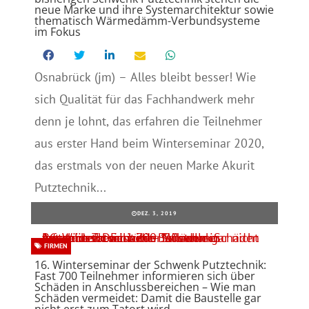
neue Marke und ihre Systemarchitektur sowie
thematisch Wärmedämm-Verbundsysteme
im Fokus
Osnabrück (jm) – Alles bleibt besser! Wie
sich Qualität für das Fachhandwerk mehr
denn je lohnt, das erfahren die Teilnehmer
aus erster Hand beim Winterseminar 2020,
das erstmals von der neuen Marke Akurit
Putztechnik...
DEZ. 3, 2019
FIRMEN
16. Winterseminar der Schwenk Putztechnik:
Fast 700 Teilnehmer informieren sich über
Schäden in Anschlussbereichen – Wie man
Schäden vermeidet: Damit die Baustelle gar
nicht erst zum Tatort wird