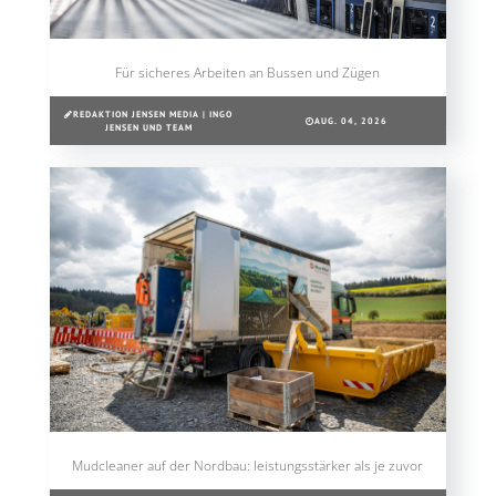
Für sicheres Arbeiten an Bussen und Zügen
REDAKTION JENSEN MEDIA | INGO
AUG. 04, 2026
JENSEN UND TEAM
Mudcleaner auf der Nordbau: leistungsstärker als je zuvor