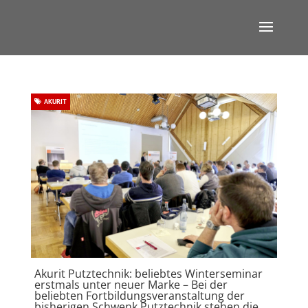
AKURIT
Akurit Putztechnik: beliebtes Winterseminar
erstmals unter neuer Marke – Bei der
beliebten Fortbildungsveranstaltung der
bisherigen Schwenk Putztechnik stehen die