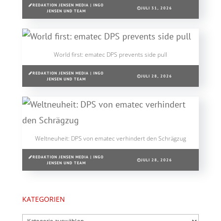
REDAKTION JENSEN MEDIA | INGO
JULI 31, 2026
JENSEN UND TEAM
World first: ematec DPS prevents side pull
REDAKTION JENSEN MEDIA | INGO
JULI 28, 2026
JENSEN UND TEAM
Weltneuheit: DPS von ematec verhindert den Schrägzug
REDAKTION JENSEN MEDIA | INGO
JULI 28, 2026
JENSEN UND TEAM
KATEGORIEN
Kategorien