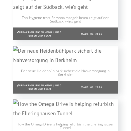
Top-Hygiene trotz Personalmangel: beam zeigt auf der
Südback, wie’s geht
REDAKTION JENSEN MEDIA | INGO
AUG. 07, 2026
JENSEN UND TEAM
Der neue Heidenbühlpark sichert die Nahversorgung in
Berkheim
REDAKTION JENSEN MEDIA | INGO
AUG. 07, 2026
JENSEN UND TEAM
How the Omega Drive is helping refurbish the Elleringhausen
Tunnel