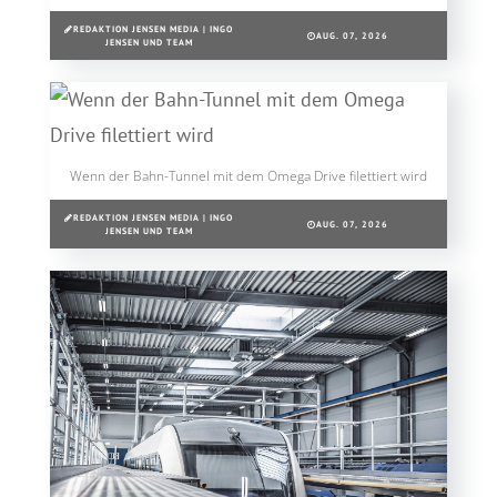
REDAKTION JENSEN MEDIA | INGO
AUG. 07, 2026
JENSEN UND TEAM
Wenn der Bahn-Tunnel mit dem Omega Drive filettiert wird
REDAKTION JENSEN MEDIA | INGO
AUG. 07, 2026
JENSEN UND TEAM