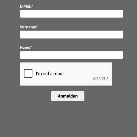
E-Mail*
Vorname*
Name*
Anmelden