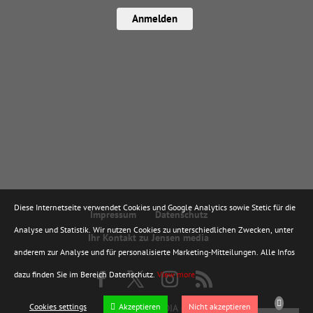
Anmelden
Diese Internetseite verwendet Cookies und Google Analytics sowie Stetic für die
Impressum
Datenschutz
Analyse und Statistik. Wir nutzen Cookies zu unterschiedlichen Zwecken, unter
Ihr Kontakt zu Jensen media
anderem zur Analyse und für personalisierte Marketing-Mitteilungen. Alle Infos
dazu finden Sie im Bereich Datenschutz.
View more
Cookies settings
Akzeptieren
Nicht akzeptieren
© JENSEN MEDIA GMBH