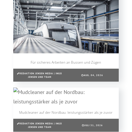
Für sicheres Arbeiten an Bussen und Zügen
REDAKTION JENSEN MEDIA | INGO
AUG. 04, 2026
JENSEN UND TEAM
Mudcleaner auf der Nordbau: leistungsstärker als je zuvor
REDAKTION JENSEN MEDIA | INGO
JULI 31, 2026
JENSEN UND TEAM