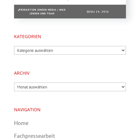
REDAKTION JENSEN MEDIA | INGO
JULI 14, 2026
JENSEN UND TEAM
KATEGORIEN
Kategorien
ARCHIV
Archiv
NAVIGATION
Home
Fachpressearbeit