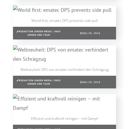
World first: ematec DPS prevents side pull
REDAKTION JENSEN MEDIA | INGO
JULI 28, 2026
JENSEN UND TEAM
Weltneuheit: DPS von ematec verhindert den Schrägzug
REDAKTION JENSEN MEDIA | INGO
JULI 28, 2026
JENSEN UND TEAM
Effizient und kraftvoll reinigen – mit Dampf