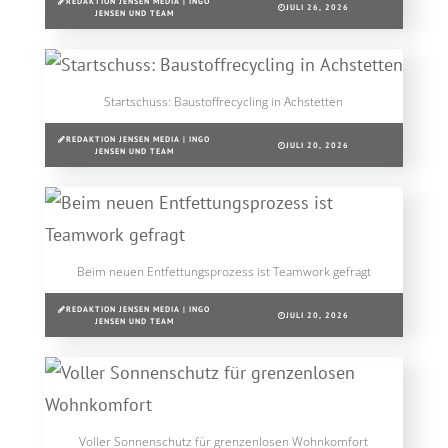
REDAKTION JENSEN MEDIA | INGO
JULI 26, 2026
JENSEN UND TEAM
Startschuss: Baustoffrecycling in Achstetten
REDAKTION JENSEN MEDIA | INGO
JULI 20, 2026
JENSEN UND TEAM
Beim neuen Entfettungsprozess ist Teamwork gefragt
REDAKTION JENSEN MEDIA | INGO
JULI 20, 2026
JENSEN UND TEAM
Voller Sonnenschutz für grenzenlosen Wohnkomfort