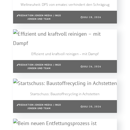
Weltneuheit: DPS von ematec verhindert den Schrägzug
REDAKTION JENSEN MEDIA | INGO
JULI 28, 2026
JENSEN UND TEAM
Effizient und kraftvoll reinigen – mit Dampf
REDAKTION JENSEN MEDIA | INGO
JULI 26, 2026
JENSEN UND TEAM
Startschuss: Baustoffrecycling in Achstetten
REDAKTION JENSEN MEDIA | INGO
JULI 20, 2026
JENSEN UND TEAM