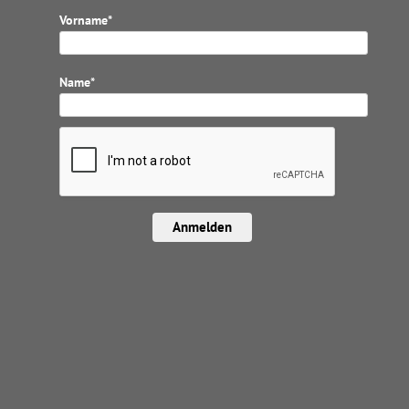
Vorname*
Name*
Anmelden