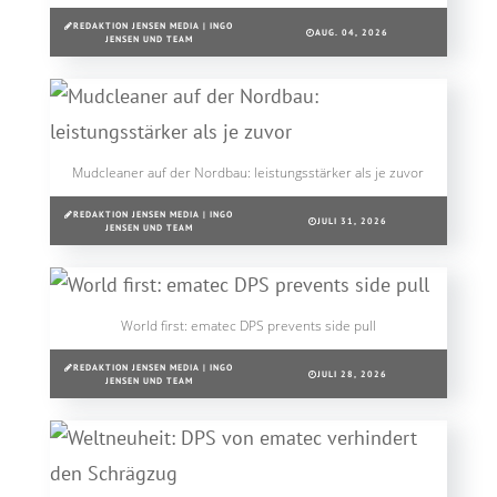
REDAKTION JENSEN MEDIA | INGO
AUG. 04, 2026
JENSEN UND TEAM
Mudcleaner auf der Nordbau: leistungsstärker als je zuvor
REDAKTION JENSEN MEDIA | INGO
JULI 31, 2026
JENSEN UND TEAM
World first: ematec DPS prevents side pull
REDAKTION JENSEN MEDIA | INGO
JULI 28, 2026
JENSEN UND TEAM