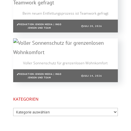
Beim neuen Entfettungsprozess ist Teamwork gefragt
REDAKTION JENSEN MEDIA | INGO
JULI 20, 2026
JENSEN UND TEAM
Voller Sonnenschutz für grenzenlosen Wohnkomfort
REDAKTION JENSEN MEDIA | INGO
JULI 14, 2026
JENSEN UND TEAM
KATEGORIEN
Kategorien