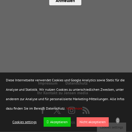
Anmelden
Diese Internetseite verwendet Cookies und Google Analytics sowie Stetic für die
Impressum
Datenschutz
Analyse und Statistik. Wir nutzen Cookies zu unterschiedlichen Zwecken, unter
Ihr Kontakt zu Jensen media
anderem zur Analyse und für personalisierte Marketing-Mitteilungen. Alle Infos
dazu finden Sie im Bereich Datenschutz.
View more
Cookies settings
Akzeptieren
Nicht akzeptieren
© JENSEN MEDIA GMBH
Cookies settings