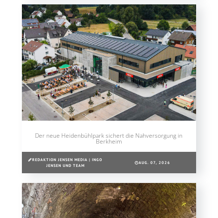
Der neue Heidenbühlpark sichert die Nahversorgung in
Berkheim
REDAKTION JENSEN MEDIA | INGO
AUG. 07, 2026
JENSEN UND TEAM