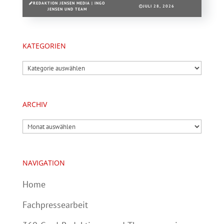
REDAKTION JENSEN MEDIA | INGO
JULI 28, 2026
JENSEN UND TEAM
KATEGORIEN
Kategorien
ARCHIV
Archiv
NAVIGATION
Home
Fachpressearbeit