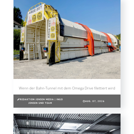
Wenn der Bahn-Tunnel mit dem Omega Drive filettiert wird
REDAKTION JENSEN MEDIA | INGO
AUG. 07, 2026
JENSEN UND TEAM