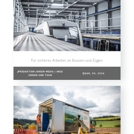
Für sicheres Arbeiten an Bussen und Zügen
REDAKTION JENSEN MEDIA | INGO
AUG. 04, 2026
JENSEN UND TEAM