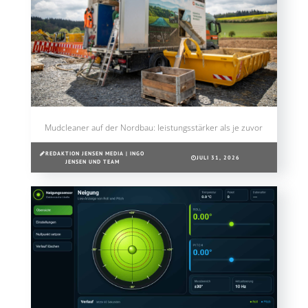
Mudcleaner auf der Nordbau: leistungsstärker als je zuvor
REDAKTION JENSEN MEDIA | INGO
JULI 31, 2026
JENSEN UND TEAM