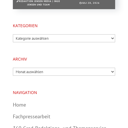
REDAKTION JENSEN MEDIA | INGO
JULI 28, 2026
JENSEN UND TEAM
KATEGORIEN
Kategorien
ARCHIV
Archiv
NAVIGATION
Home
Fachpressearbeit