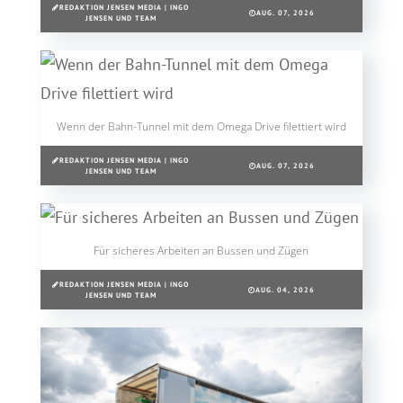
REDAKTION JENSEN MEDIA | INGO
AUG. 07, 2026
JENSEN UND TEAM
Wenn der Bahn-Tunnel mit dem Omega Drive filettiert wird
REDAKTION JENSEN MEDIA | INGO
AUG. 07, 2026
JENSEN UND TEAM
Für sicheres Arbeiten an Bussen und Zügen
REDAKTION JENSEN MEDIA | INGO
AUG. 04, 2026
JENSEN UND TEAM