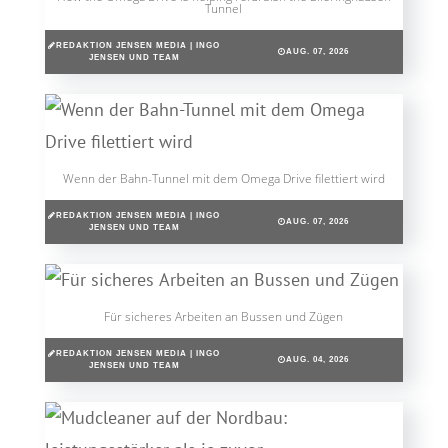
Tunnel
REDAKTION JENSEN MEDIA | INGO
AUG. 07, 2026
JENSEN UND TEAM
Wenn der Bahn-Tunnel mit dem Omega Drive filettiert wird
REDAKTION JENSEN MEDIA | INGO
AUG. 07, 2026
JENSEN UND TEAM
Für sicheres Arbeiten an Bussen und Zügen
REDAKTION JENSEN MEDIA | INGO
AUG. 04, 2026
JENSEN UND TEAM