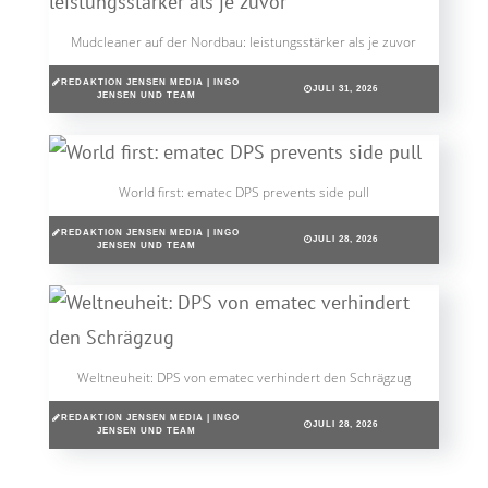
Mudcleaner auf der Nordbau: leistungsstärker als je zuvor
REDAKTION JENSEN MEDIA | INGO
JULI 31, 2026
JENSEN UND TEAM
World first: ematec DPS prevents side pull
REDAKTION JENSEN MEDIA | INGO
JULI 28, 2026
JENSEN UND TEAM
Weltneuheit: DPS von ematec verhindert den Schrägzug
REDAKTION JENSEN MEDIA | INGO
JULI 28, 2026
JENSEN UND TEAM