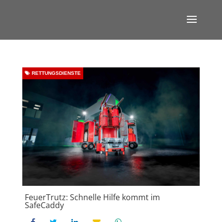
RETTUNGSDIENSTE
FeuerTrutz: Schnelle Hilfe kommt im
SafeCaddy