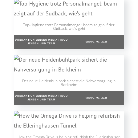
Top-Hygiene trotz Personalmangel: beam zeigt auf der
Südback, wie’s geht
REDAKTION JENSEN MEDIA | INGO
AUG. 07, 2026
JENSEN UND TEAM
Der neue Heidenbühlpark sichert die Nahversorgung in
Berkheim
REDAKTION JENSEN MEDIA | INGO
AUG. 07, 2026
JENSEN UND TEAM
How the Omega Drive is helping refurbish the Elleringhausen