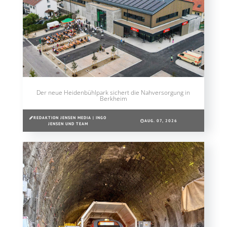
Der neue Heidenbühlpark sichert die Nahversorgung in
Berkheim
REDAKTION JENSEN MEDIA | INGO
AUG. 07, 2026
JENSEN UND TEAM