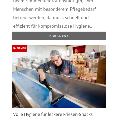
beam Simmersfeld/Altenstadt (jm). Wo
Menschen mit besonderem Pflegebedarf
betreut werden, da muss schnell und
effizient für kompromisslose Hygiene...
JUNI 17, 2024
FIRMEN
Volle Hygiene für leckere Friesen-Snacks