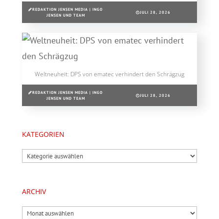
REDAKTION JENSEN MEDIA | INGO
JULI 28, 2026
JENSEN UND TEAM
Weltneuheit: DPS von ematec verhindert den Schrägzug
REDAKTION JENSEN MEDIA | INGO
JULI 28, 2026
JENSEN UND TEAM
KATEGORIEN
Kategorien
ARCHIV
Archiv