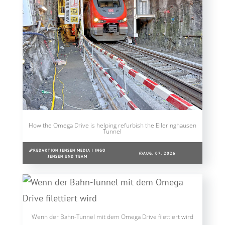
How the Omega Drive is helping refurbish the Elleringhausen
Tunnel
REDAKTION JENSEN MEDIA | INGO
AUG. 07, 2026
JENSEN UND TEAM
Wenn der Bahn-Tunnel mit dem Omega Drive filettiert wird