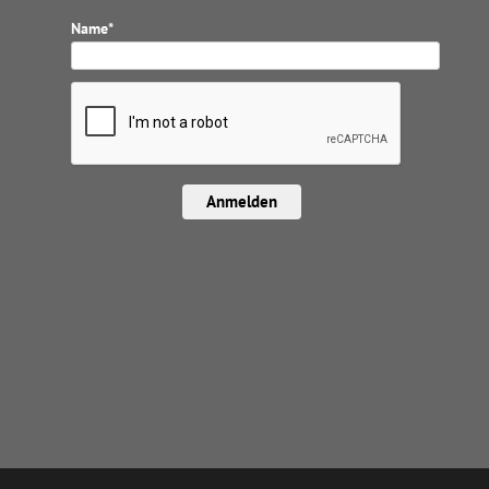
Name*
Anmelden