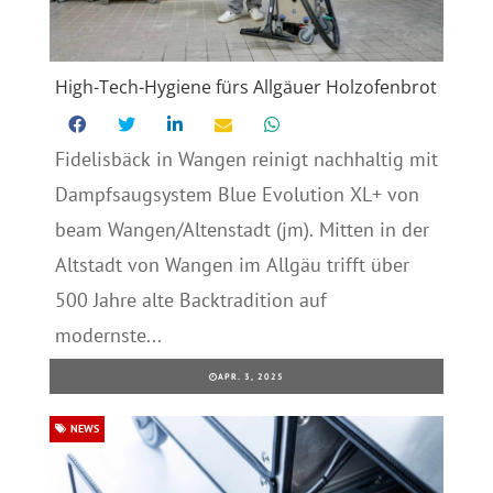
High-Tech-Hygiene fürs Allgäuer Holzofenbrot
Fidelisbäck in Wangen reinigt nachhaltig mit
Dampfsaugsystem Blue Evolution XL+ von
beam Wangen/Altenstadt (jm). Mitten in der
Altstadt von Wangen im Allgäu trifft über
500 Jahre alte Backtradition auf
modernste...
APR. 3, 2025
NEWS