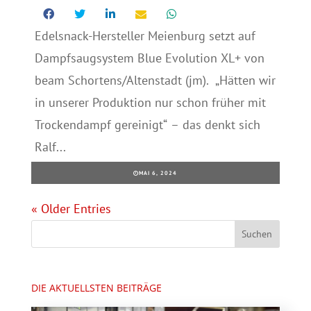
Edelsnack-Hersteller Meienburg setzt auf
Dampfsaugsystem Blue Evolution XL+ von
beam Schortens/Altenstadt (jm). „Hätten wir
in unserer Produktion nur schon früher mit
Trockendampf gereinigt“ – das denkt sich
Ralf...
MAI 6, 2024
« Older Entries
DIE AKTUELLSTEN BEITRÄGE