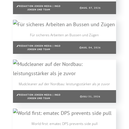
REDAKTION JENSEN MEDIA | INGO
AUG. 07, 2026
JENSEN UND TEAM
Für sicheres Arbeiten an Bussen und Zügen
REDAKTION JENSEN MEDIA | INGO
AUG. 04, 2026
JENSEN UND TEAM
Mudcleaner auf der Nordbau: leistungsstärker als je zuvor
REDAKTION JENSEN MEDIA | INGO
JULI 31, 2026
JENSEN UND TEAM
World first: ematec DPS prevents side pull