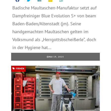
Badische Maultaschen-Manufaktur setzt auf
Dampfreiniger Blue Evolution S+ von beam
Baden-Baden/Altenstadt (jm). Seine
handgemachten Maultaschen gelten im
Volksmund als „Herrgottsbscheißerle“, doch
in der Hygiene hat...
MAI 19, 2025
FIRMEN