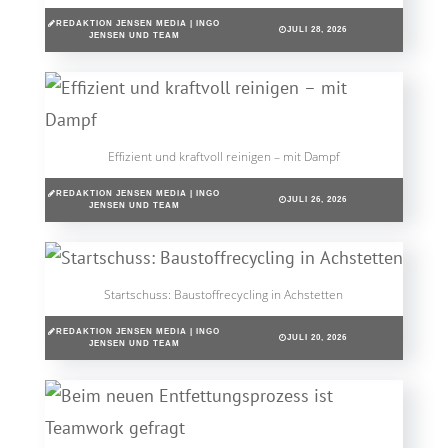
REDAKTION JENSEN MEDIA | INGO
JULI 28, 2026
JENSEN UND TEAM
Effizient und kraftvoll reinigen – mit Dampf
REDAKTION JENSEN MEDIA | INGO
JULI 26, 2026
JENSEN UND TEAM
Startschuss: Baustoffrecycling in Achstetten
REDAKTION JENSEN MEDIA | INGO
JULI 20, 2026
JENSEN UND TEAM