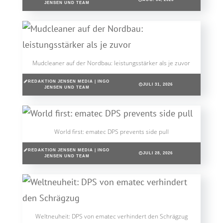
JENSEN UND TEAM
Mudcleaner auf der Nordbau: leistungsstärker als je zuvor
REDAKTION JENSEN MEDIA | INGO
JULI 31, 2026
JENSEN UND TEAM
World first: ematec DPS prevents side pull
REDAKTION JENSEN MEDIA | INGO
JULI 28, 2026
JENSEN UND TEAM
Weltneuheit: DPS von ematec verhindert den Schrägzug