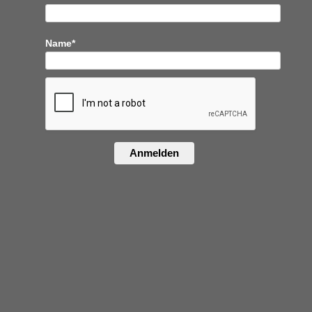
Name*
Anmelden