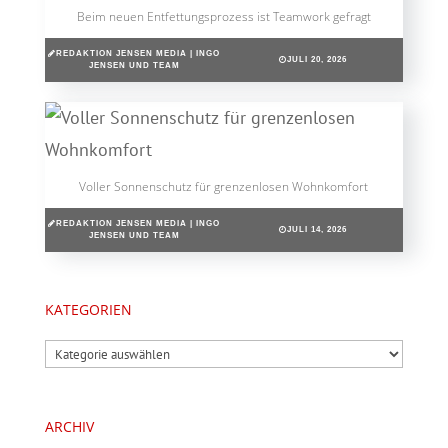
Beim neuen Entfettungsprozess ist Teamwork gefragt
REDAKTION JENSEN MEDIA | INGO
JULI 20, 2026
JENSEN UND TEAM
Voller Sonnenschutz für grenzenlosen Wohnkomfort
REDAKTION JENSEN MEDIA | INGO
JULI 14, 2026
JENSEN UND TEAM
KATEGORIEN
Kategorien
ARCHIV