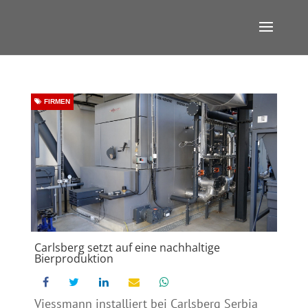
FIRMEN
Carlsberg setzt auf eine nachhaltige
Bierproduktion
Viessmann installiert bei Carlsberg Serbia