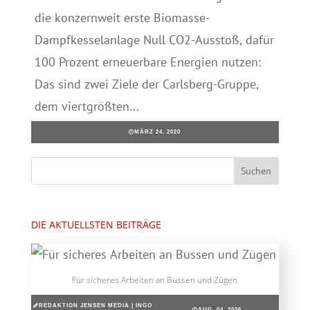
die konzernweit erste Biomasse-
Dampfkesselanlage Null CO2-Ausstoß, dafür
100 Prozent erneuerbare Energien nutzen:
Das sind zwei Ziele der Carlsberg-Gruppe,
dem viertgrößten...
MÄRZ 24, 2020
DIE AKTUELLSTEN BEITRÄGE
Für sicheres Arbeiten an Bussen und Zügen
REDAKTION JENSEN MEDIA | INGO
AUG. 04, 2026