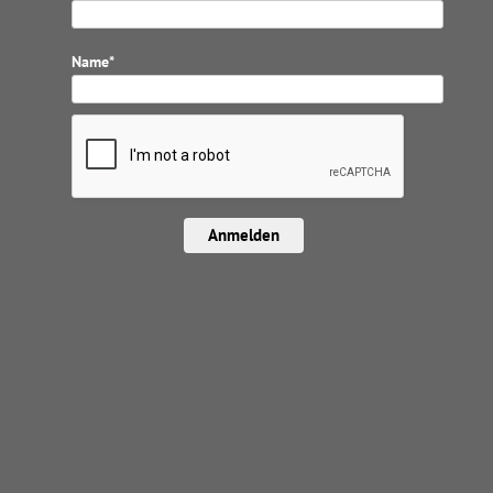
Name*
Anmelden