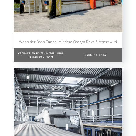
Wenn der Bahn-Tunnel mit dem Omega Drive filettiert wird
REDAKTION JENSEN MEDIA | INGO
AUG. 07, 2026
JENSEN UND TEAM