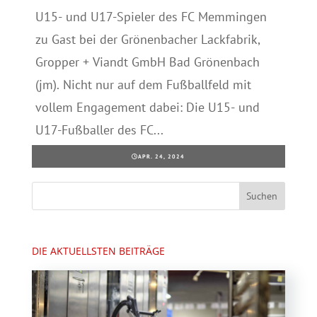
U15- und U17-Spieler des FC Memmingen
zu Gast bei der Grönenbacher Lackfabrik,
Gropper + Viandt GmbH Bad Grönenbach
(jm). Nicht nur auf dem Fußballfeld mit
vollem Engagement dabei: Die U15- und
U17-Fußballer des FC...
APR. 24, 2024
DIE AKTUELLSTEN BEITRÄGE