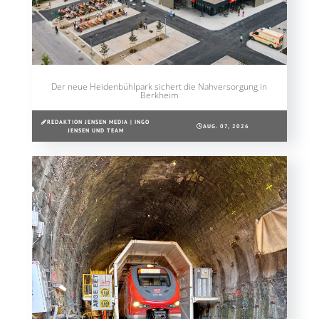
Der neue Heidenbühlpark sichert die Nahversorgung in
Berkheim
REDAKTION JENSEN MEDIA | INGO
AUG. 07, 2026
JENSEN UND TEAM