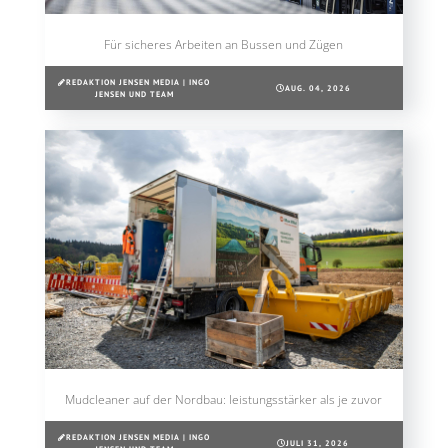
Für sicheres Arbeiten an Bussen und Zügen
REDAKTION JENSEN MEDIA | INGO
AUG. 04, 2026
JENSEN UND TEAM
Mudcleaner auf der Nordbau: leistungsstärker als je zuvor
REDAKTION JENSEN MEDIA | INGO
JULI 31, 2026