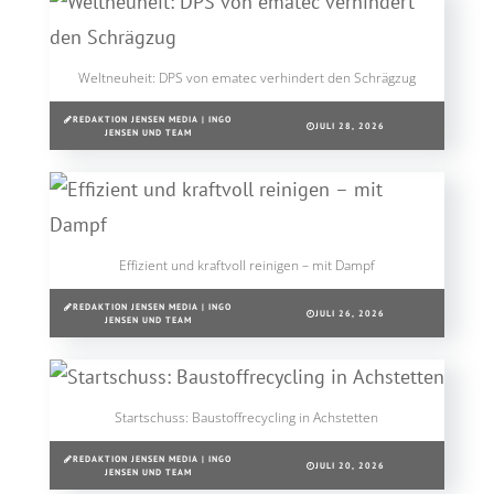
Weltneuheit: DPS von ematec verhindert den Schrägzug
REDAKTION JENSEN MEDIA | INGO
JULI 28, 2026
JENSEN UND TEAM
Effizient und kraftvoll reinigen – mit Dampf
REDAKTION JENSEN MEDIA | INGO
JULI 26, 2026
JENSEN UND TEAM
Startschuss: Baustoffrecycling in Achstetten
REDAKTION JENSEN MEDIA | INGO
JULI 20, 2026
JENSEN UND TEAM