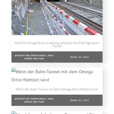
How the Omega Drive is helping refurbish the Elleringhausen
Tunnel
REDAKTION JENSEN MEDIA | INGO
AUG. 07, 2026
JENSEN UND TEAM
Wenn der Bahn-Tunnel mit dem Omega Drive filettiert wird
REDAKTION JENSEN MEDIA | INGO
AUG. 07, 2026
JENSEN UND TEAM