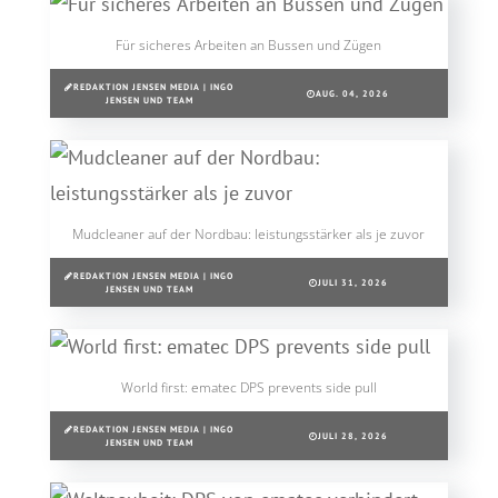
Für sicheres Arbeiten an Bussen und Zügen
REDAKTION JENSEN MEDIA | INGO
AUG. 04, 2026
JENSEN UND TEAM
Mudcleaner auf der Nordbau: leistungsstärker als je zuvor
REDAKTION JENSEN MEDIA | INGO
JULI 31, 2026
JENSEN UND TEAM
World first: ematec DPS prevents side pull
REDAKTION JENSEN MEDIA | INGO
JULI 28, 2026
JENSEN UND TEAM