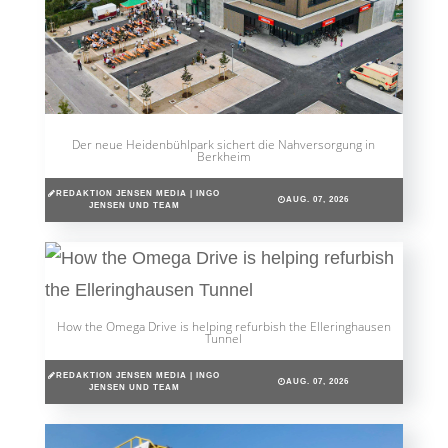
Der neue Heidenbühlpark sichert die Nahversorgung in
Berkheim
REDAKTION JENSEN MEDIA | INGO
AUG. 07, 2026
JENSEN UND TEAM
How the Omega Drive is helping refurbish the Elleringhausen
Tunnel
REDAKTION JENSEN MEDIA | INGO
AUG. 07, 2026
JENSEN UND TEAM