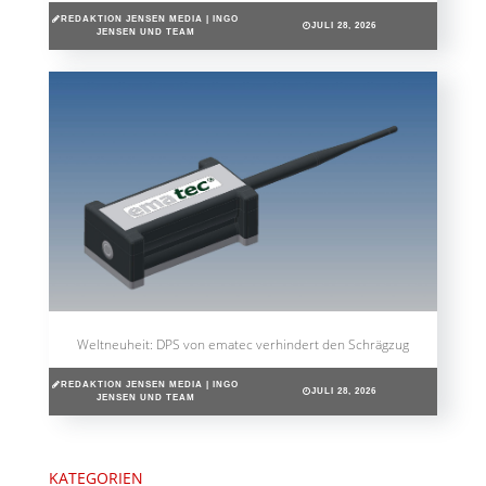
REDAKTION JENSEN MEDIA | INGO
JULI 28, 2026
JENSEN UND TEAM
Weltneuheit: DPS von ematec verhindert den Schrägzug
REDAKTION JENSEN MEDIA | INGO
JULI 28, 2026
JENSEN UND TEAM
KATEGORIEN