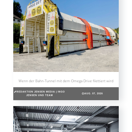
Wenn der Bahn-Tunnel mit dem Omega Drive filettiert wird
REDAKTION JENSEN MEDIA | INGO
AUG. 07, 2026
JENSEN UND TEAM