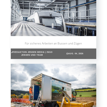
Für sicheres Arbeiten an Bussen und Zügen
REDAKTION JENSEN MEDIA | INGO
AUG. 04, 2026
JENSEN UND TEAM