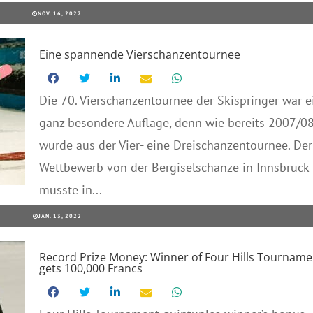
NOV. 16, 2022
Eine spannende Vierschanzentournee
Die 70. Vierschanzentournee der Skispringer war e
ganz besondere Auflage, denn wie bereits 2007/0
wurde aus der Vier- eine Dreischanzentournee. Der
Wettbewerb von der Bergiselschanze in Innsbruck
musste in...
JAN. 13, 2022
Record Prize Money: Winner of Four Hills Tourname
gets 100,000 Francs