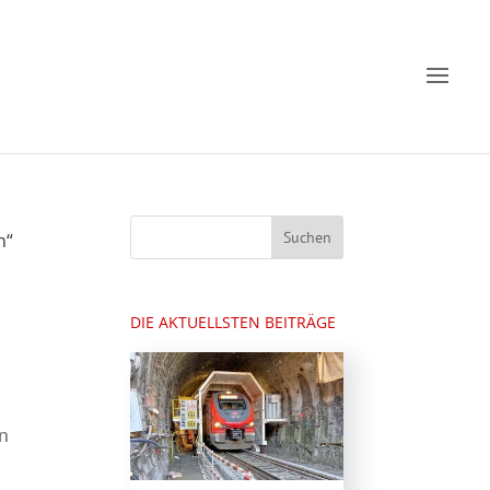
h“
DIE AKTUELLSTEN BEITRÄGE
n