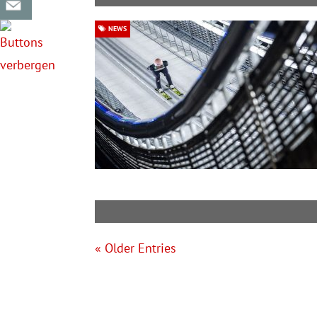
NEWS
« Older Entries