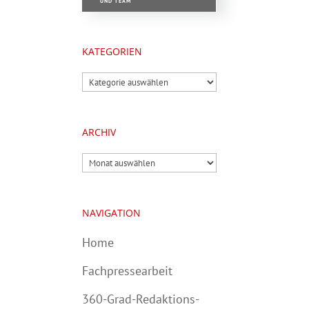
UND TEAM
KATEGORIEN
Kategorien
ARCHIV
Archiv
NAVIGATION
Home
Fachpressearbeit
360-Grad-Redaktions-