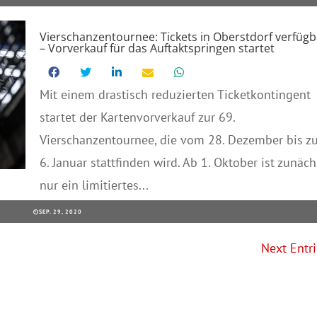
Vierschanzentournee: Tickets in Oberstdorf verfügb
– Vorverkauf für das Auftaktspringen startet
Mit einem drastisch reduzierten Ticketkontingent
startet der Kartenvorverkauf zur 69.
Vierschanzentournee, die vom 28. Dezember bis z
6. Januar stattfinden wird. Ab 1. Oktober ist zunäch
nur ein limitiertes...
SEP. 29, 2020
Next Entri