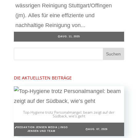
wässrigen Reinigung Stuttgart/Offingen
(jm). Alles für eine effiziente und
nachhaltige Reinigung von...
AUG. 11, 2025
DIE AKTUELLSTEN BEITRÄGE
Top-Hygiene trotz Personalmangel: beam zeigt auf der
Südback, wie’s geht
REDAKTION JENSEN MEDIA | INGO
AUG. 07, 2026
JENSEN UND TEAM