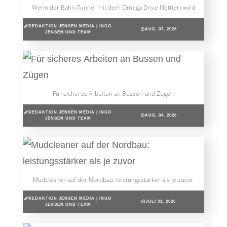
Wenn der Bahn-Tunnel mit dem Omega Drive filettiert wird
REDAKTION JENSEN MEDIA | INGO
AUG. 07, 2026
JENSEN UND TEAM
Für sicheres Arbeiten an Bussen und Zügen
REDAKTION JENSEN MEDIA | INGO
AUG. 04, 2026
JENSEN UND TEAM
Mudcleaner auf der Nordbau: leistungsstärker als je zuvor
REDAKTION JENSEN MEDIA | INGO
JULI 31, 2026
JENSEN UND TEAM