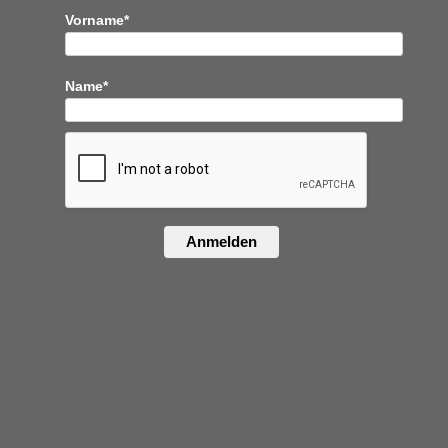
Vorname*
Name*
Anmelden