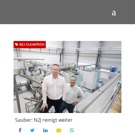
N2J CLEANTECH
Sauber: N2J reinigt weiter