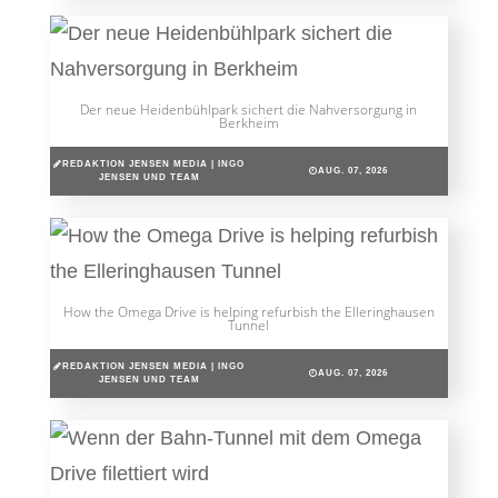
Der neue Heidenbühlpark sichert die Nahversorgung in
Berkheim
REDAKTION JENSEN MEDIA | INGO
AUG. 07, 2026
JENSEN UND TEAM
How the Omega Drive is helping refurbish the Elleringhausen
Tunnel
REDAKTION JENSEN MEDIA | INGO
AUG. 07, 2026
JENSEN UND TEAM