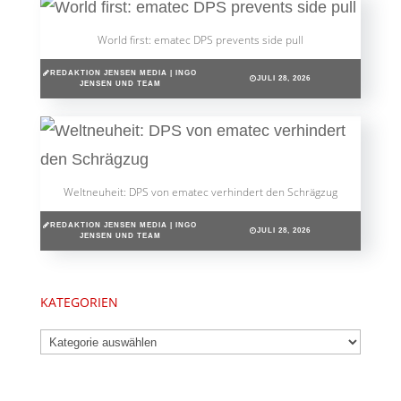
World first: ematec DPS prevents side pull
REDAKTION JENSEN MEDIA | INGO
JULI 28, 2026
JENSEN UND TEAM
Weltneuheit: DPS von ematec verhindert den Schrägzug
REDAKTION JENSEN MEDIA | INGO
JULI 28, 2026
JENSEN UND TEAM
KATEGORIEN
Kategorien