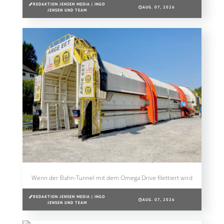
REDAKTION JENSEN MEDIA | INGO
AUG. 07, 2026
JENSEN UND TEAM
Wenn der Bahn-Tunnel mit dem Omega Drive filettiert wird
REDAKTION JENSEN MEDIA | INGO
AUG. 07, 2026
JENSEN UND TEAM