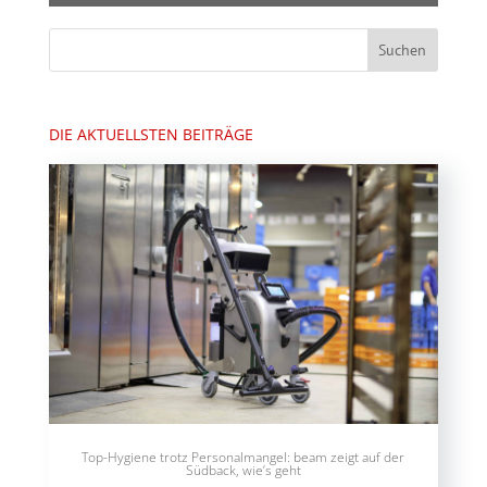
DIE AKTUELLSTEN BEITRÄGE
Top-Hygiene trotz Personalmangel: beam zeigt auf der
Südback, wie’s geht