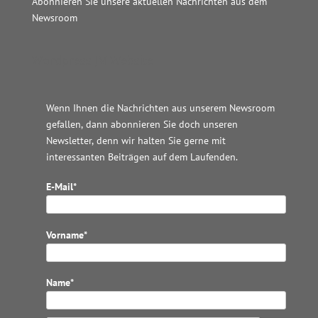
Abonnieren Sie unsere aktuellen Nachrichten aus dem
Newsroom
Wordpress JM Website
Wenn Ihnen die Nachrichten aus unserem Newsroom
gefallen, dann abonnieren Sie doch unseren
Newsletter, denn wir halten
Sie gerne mit
interessanten Beiträgen auf dem Laufenden.
E-Mail*
Vorname*
Name*