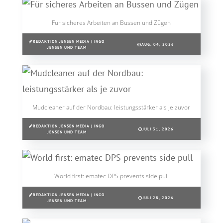
Für sicheres Arbeiten an Bussen und Zügen
REDAKTION JENSEN MEDIA | INGO
AUG. 04, 2026
JENSEN UND TEAM
Mudcleaner auf der Nordbau: leistungsstärker als je zuvor
REDAKTION JENSEN MEDIA | INGO
JULI 31, 2026
JENSEN UND TEAM
World first: ematec DPS prevents side pull
REDAKTION JENSEN MEDIA | INGO
JULI 28, 2026
JENSEN UND TEAM