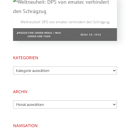
Weltneuheit: DPS von ematec verhindert den Schrägzug
REDAKTION JENSEN MEDIA | INGO
JULI 28, 2026
JENSEN UND TEAM
KATEGORIEN
Kategorien
ARCHIV
Archiv
NAVIGATION