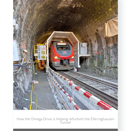
How the Omega Drive is helping refurbish the Elleringhausen
Tunnel