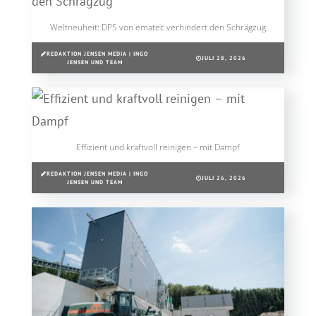
Weltneuheit: DPS von ematec verhindert den Schrägzug
REDAKTION JENSEN MEDIA | INGO
JULI 28, 2026
JENSEN UND TEAM
Effizient und kraftvoll reinigen – mit Dampf
REDAKTION JENSEN MEDIA | INGO
JULI 26, 2026
JENSEN UND TEAM