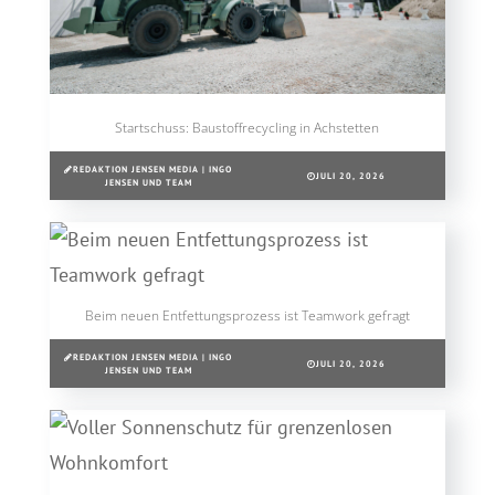
Startschuss: Baustoffrecycling in Achstetten
REDAKTION JENSEN MEDIA | INGO
JULI 20, 2026
JENSEN UND TEAM
Beim neuen Entfettungsprozess ist Teamwork gefragt
REDAKTION JENSEN MEDIA | INGO
JULI 20, 2026
JENSEN UND TEAM