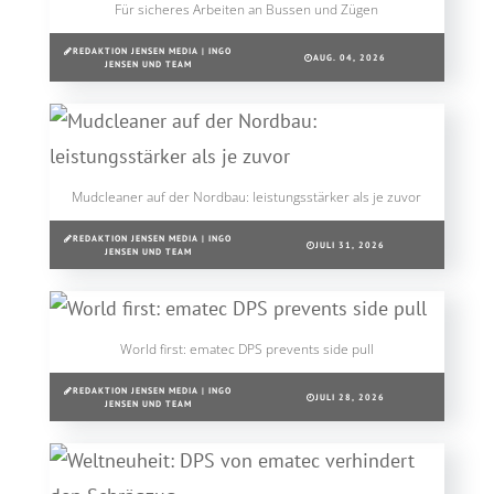
Für sicheres Arbeiten an Bussen und Zügen
REDAKTION JENSEN MEDIA | INGO
AUG. 04, 2026
JENSEN UND TEAM
Mudcleaner auf der Nordbau: leistungsstärker als je zuvor
REDAKTION JENSEN MEDIA | INGO
JULI 31, 2026
JENSEN UND TEAM
World first: ematec DPS prevents side pull
REDAKTION JENSEN MEDIA | INGO
JULI 28, 2026
JENSEN UND TEAM