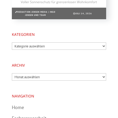
Voller Sonnenschutz für grenzenlosen Wohnkomfort
REDAKTION JENSEN MEDIA | INGO
JULI 14, 2026
JENSEN UND TEAM
KATEGORIEN
Kategorien
ARCHIV
Archiv
NAVIGATION
Home