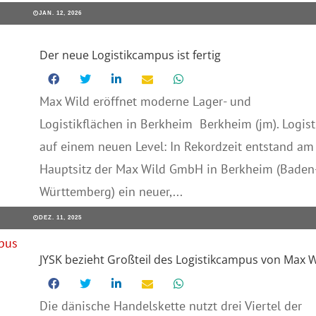
JAN. 12, 2026
Der neue Logistikcampus ist fertig
Max Wild eröffnet moderne Lager- und
Logistikflächen in Berkheim Berkheim (jm). Logist
auf einem neuen Level: In Rekordzeit entstand am
Hauptsitz der Max Wild GmbH in Berkheim (Baden
Württemberg) ein neuer,...
DEZ. 11, 2025
JYSK bezieht Großteil des Logistikcampus von Max W
Die dänische Handelskette nutzt drei Viertel der