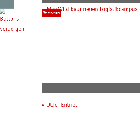
FIRMEN
« Older Entries