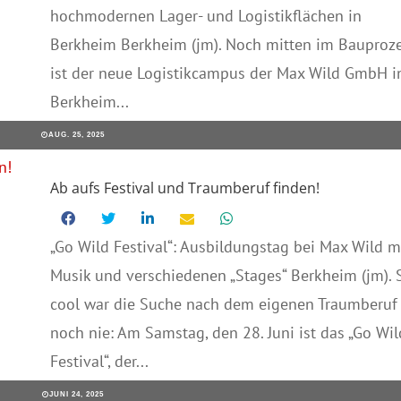
hochmodernen Lager- und Logistikflächen in
Berkheim Berkheim (jm). Noch mitten im Bauproz
ist der neue Logistikcampus der Max Wild GmbH i
Berkheim...
AUG. 25, 2025
Ab aufs Festival und Traumberuf finden!
„Go Wild Festival“: Ausbildungstag bei Max Wild m
Musik und verschiedenen „Stages“ Berkheim (jm). 
cool war die Suche nach dem eigenen Traumberuf
noch nie: Am Samstag, den 28. Juni ist das „Go Wil
Festival“, der...
JUNI 24, 2025