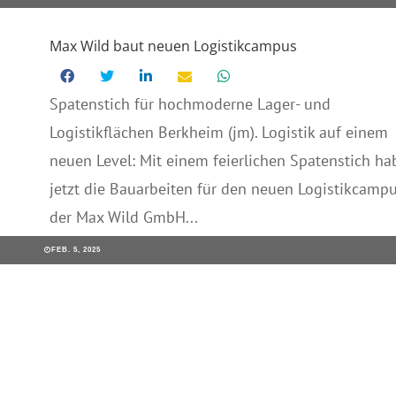
Max Wild baut neuen Logistikcampus
Spatenstich für hochmoderne Lager- und
Logistikflächen Berkheim (jm). Logistik auf einem
neuen Level: Mit einem feierlichen Spatenstich ha
jetzt die Bauarbeiten für den neuen Logistikcamp
der Max Wild GmbH...
FEB. 5, 2025