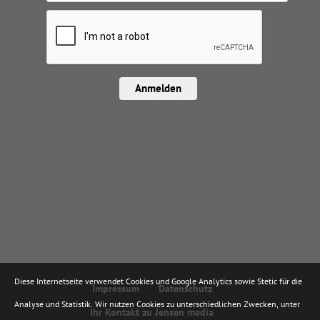
Anmelden
Diese Internetseite verwendet Cookies und Google Analytics sowie Stetic für die
Impressum
Datenschutz
Analyse und Statistik. Wir nutzen Cookies zu unterschiedlichen Zwecken, unter
Ihr Kontakt zu Jensen media