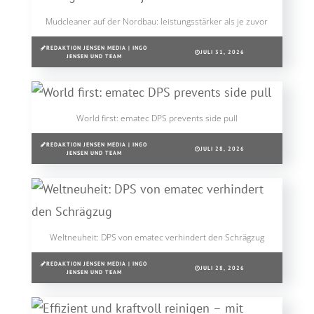
Mudcleaner auf der Nordbau: leistungsstärker als je zuvor
REDAKTION JENSEN MEDIA | INGO
JULI 31, 2026
JENSEN UND TEAM
World first: ematec DPS prevents side pull
REDAKTION JENSEN MEDIA | INGO
JULI 28, 2026
JENSEN UND TEAM
Weltneuheit: DPS von ematec verhindert den Schrägzug
REDAKTION JENSEN MEDIA | INGO
JULI 28, 2026
JENSEN UND TEAM