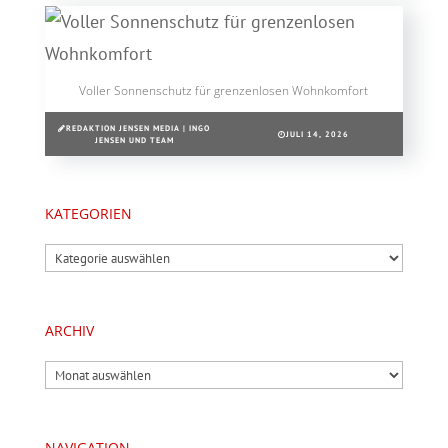
Voller Sonnenschutz für grenzenlosen Wohnkomfort
REDAKTION JENSEN MEDIA | INGO
JULI 14, 2026
JENSEN UND TEAM
KATEGORIEN
Kategorien
ARCHIV
Archiv
NAVIGATION