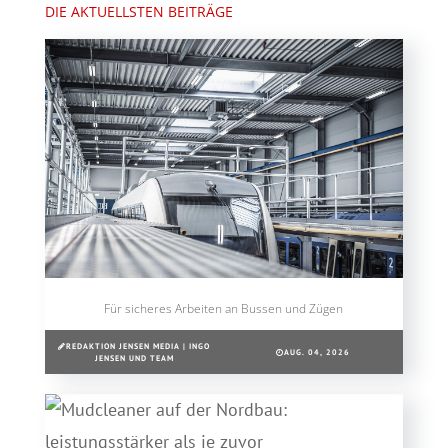
DIE AKTUELLSTEN BEITRÄGE
Für sicheres Arbeiten an Bussen und Zügen
REDAKTION JENSEN MEDIA | INGO
AUG. 04, 2026
JENSEN UND TEAM