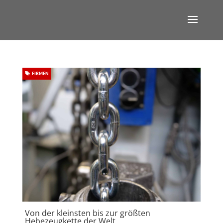
FIRMEN
Von der kleinsten bis zur größten
Hebezeugkette der Welt