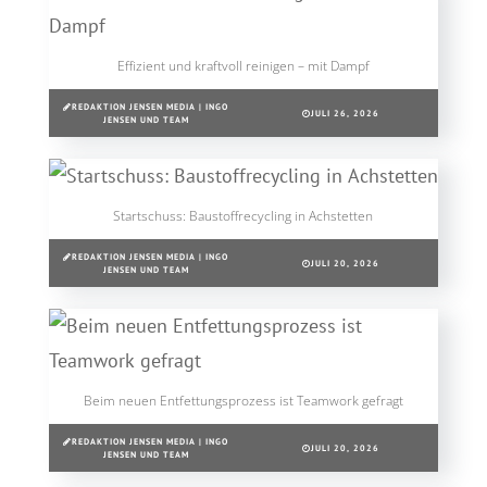
Effizient und kraftvoll reinigen – mit Dampf
REDAKTION JENSEN MEDIA | INGO
JULI 26, 2026
JENSEN UND TEAM
Startschuss: Baustoffrecycling in Achstetten
REDAKTION JENSEN MEDIA | INGO
JULI 20, 2026
JENSEN UND TEAM
Beim neuen Entfettungsprozess ist Teamwork gefragt
REDAKTION JENSEN MEDIA | INGO
JULI 20, 2026
JENSEN UND TEAM