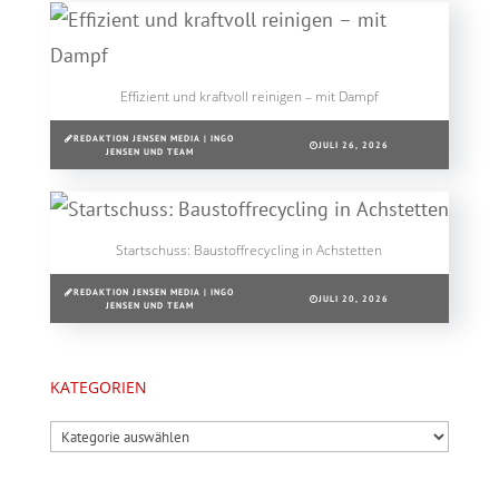
Effizient und kraftvoll reinigen – mit Dampf
REDAKTION JENSEN MEDIA | INGO
JULI 26, 2026
JENSEN UND TEAM
Startschuss: Baustoffrecycling in Achstetten
REDAKTION JENSEN MEDIA | INGO
JULI 20, 2026
JENSEN UND TEAM
KATEGORIEN
Kategorien