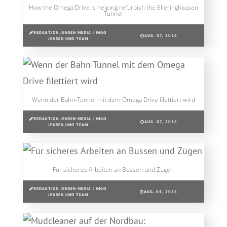
How the Omega Drive is helping refurbish the Elleringhausen
Tunnel
REDAKTION JENSEN MEDIA | INGO
AUG. 07, 2026
JENSEN UND TEAM
Wenn der Bahn-Tunnel mit dem Omega Drive filettiert wird
REDAKTION JENSEN MEDIA | INGO
AUG. 07, 2026
JENSEN UND TEAM
Für sicheres Arbeiten an Bussen und Zügen
REDAKTION JENSEN MEDIA | INGO
AUG. 04, 2026
JENSEN UND TEAM