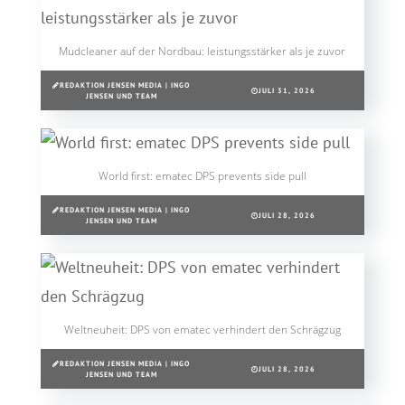
Mudcleaner auf der Nordbau: leistungsstärker als je zuvor
REDAKTION JENSEN MEDIA | INGO
JULI 31, 2026
JENSEN UND TEAM
World first: ematec DPS prevents side pull
REDAKTION JENSEN MEDIA | INGO
JULI 28, 2026
JENSEN UND TEAM
Weltneuheit: DPS von ematec verhindert den Schrägzug
REDAKTION JENSEN MEDIA | INGO
JULI 28, 2026
JENSEN UND TEAM