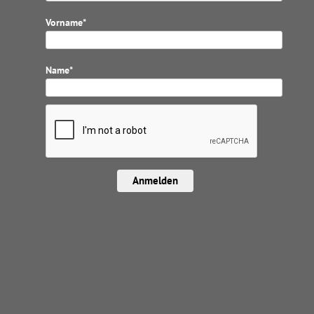
Vorname*
Name*
Anmelden