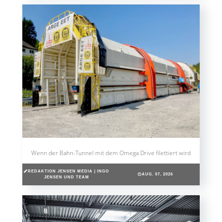
Wenn der Bahn-Tunnel mit dem Omega Drive filettiert wird
REDAKTION JENSEN MEDIA | INGO
AUG. 07, 2026
JENSEN UND TEAM