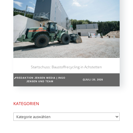
Startschuss: Baustoffrecycling in Achstetten
REDAKTION JENSEN MEDIA | INGO
JULI 20, 2026
JENSEN UND TEAM
KATEGORIEN
Kategorien