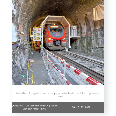
How the Omega Drive is helping refurbish the Elleringhausen
Tunnel
REDAKTION JENSEN MEDIA | INGO
AUG. 07, 2026
JENSEN UND TEAM