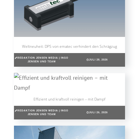
Weltneuheit: DPS von ematec verhindert den Schrägzug
REDAKTION JENSEN MEDIA | INGO
JULI 28, 2026
JENSEN UND TEAM
Effizient und kraftvoll reinigen – mit Dampf
REDAKTION JENSEN MEDIA | INGO
JULI 26, 2026
JENSEN UND TEAM