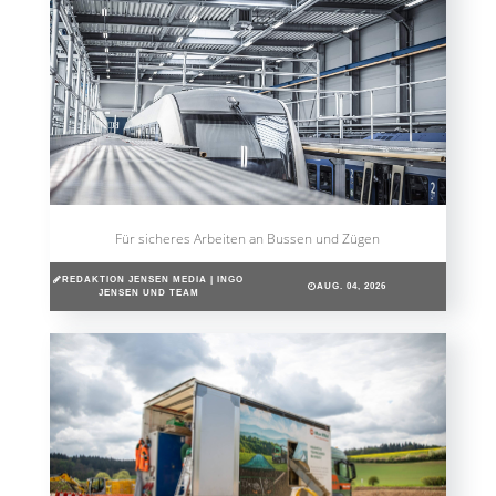
Für sicheres Arbeiten an Bussen und Zügen
REDAKTION JENSEN MEDIA | INGO
AUG. 04, 2026
JENSEN UND TEAM