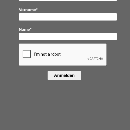
Vorname*
Name*
Anmelden