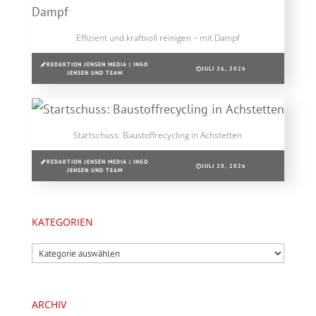
Effizient und kraftvoll reinigen – mit Dampf
REDAKTION JENSEN MEDIA | INGO
JULI 26, 2026
JENSEN UND TEAM
Startschuss: Baustoffrecycling in Achstetten
REDAKTION JENSEN MEDIA | INGO
JULI 20, 2026
JENSEN UND TEAM
KATEGORIEN
Kategorien
ARCHIV