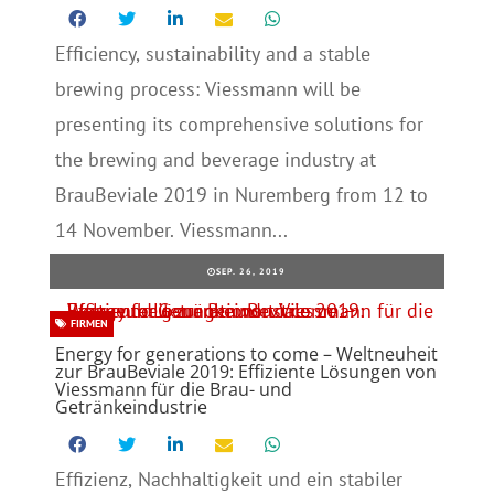
Efficiency, sustainability and a stable
brewing process: Viessmann will be
presenting its comprehensive solutions for
the brewing and beverage industry at
BrauBeviale 2019 in Nuremberg from 12 to
14 November. Viessmann...
SEP. 26, 2019
FIRMEN
Energy for generations to come – Weltneuheit
zur BrauBeviale 2019: Effiziente Lösungen von
Viessmann für die Brau- und
Getränkeindustrie
Effizienz, Nachhaltigkeit und ein stabiler