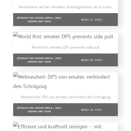
Mudcleaner auf der Nordbau: leistungsstärker als je zuvor
REDAKTION JENSEN MEDIA | INGO
JULI 31, 2026
JENSEN UND TEAM
World first: ematec DPS prevents side pull
REDAKTION JENSEN MEDIA | INGO
JULI 28, 2026
JENSEN UND TEAM
Weltneuheit: DPS von ematec verhindert den Schrägzug
REDAKTION JENSEN MEDIA | INGO
JULI 28, 2026
JENSEN UND TEAM