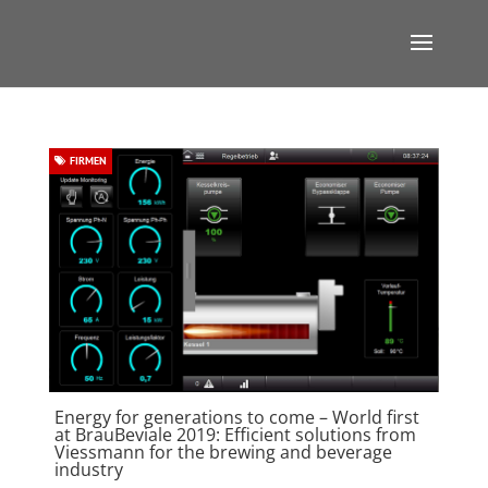
FIRMEN
Energy for generations to come – World first
at BrauBeviale 2019: Efficient solutions from
Viessmann for the brewing and beverage
industry