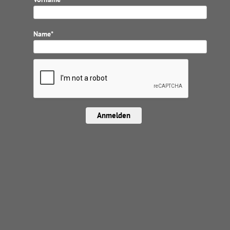
Name*
Anmelden