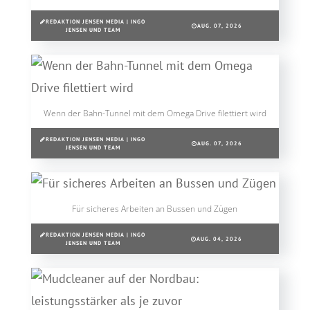
REDAKTION JENSEN MEDIA | INGO
AUG. 07, 2026
JENSEN UND TEAM
Wenn der Bahn-Tunnel mit dem Omega Drive filettiert wird
REDAKTION JENSEN MEDIA | INGO
AUG. 07, 2026
JENSEN UND TEAM
Für sicheres Arbeiten an Bussen und Zügen
REDAKTION JENSEN MEDIA | INGO
AUG. 04, 2026
JENSEN UND TEAM