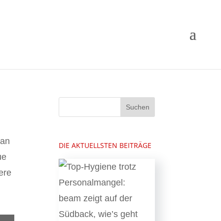
 an
DIE AKTUELLSTEN BEITRÄGE
ue
ere