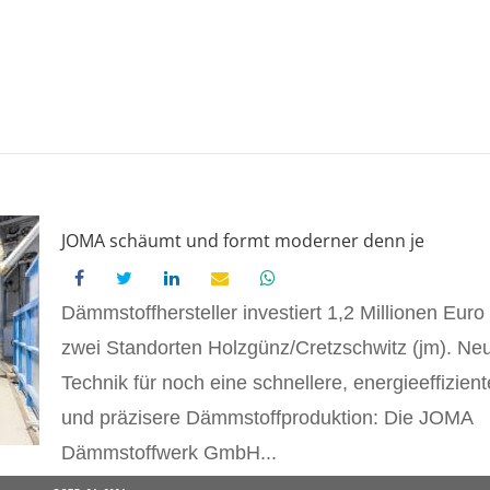
JOMA schäumt und formt moderner denn je
Dämmstoffhersteller investiert 1,2 Millionen Euro
zwei Standorten Holzgünz/Cretzschwitz (jm). Ne
Technik für noch eine schnellere, energieeffizient
und präzisere Dämmstoffproduktion: Die JOMA
Dämmstoffwerk GmbH...