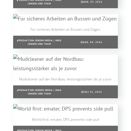
REDAKTION JENSEN MEDIA | INGO
AUG. 07, 2026
JENSEN UND TEAM
Für sicheres Arbeiten an Bussen und Zügen
REDAKTION JENSEN MEDIA | INGO
AUG. 04, 2026
JENSEN UND TEAM
Mudcleaner auf der Nordbau: leistungsstärker als je zuvor
REDAKTION JENSEN MEDIA | INGO
JULI 31, 2026
JENSEN UND TEAM
World first: ematec DPS prevents side pull
REDAKTION JENSEN MEDIA | INGO