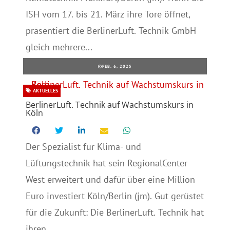
ISH vom 17. bis 21. März ihre Tore öffnet,
präsentiert die BerlinerLuft. Technik GmbH
gleich mehrere...
FEB. 6, 2025
AKTUELLES
BerlinerLuft. Technik auf Wachstumskurs in
Köln
Der Spezialist für Klima- und
Lüftungstechnik hat sein RegionalCenter
West erweitert und dafür über eine Million
Euro investiert Köln/Berlin (jm). Gut gerüstet
für die Zukunft: Die BerlinerLuft. Technik hat
ihren...