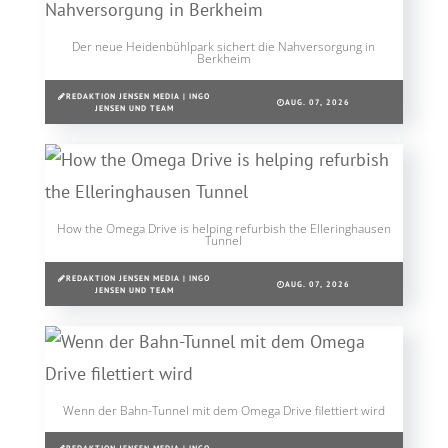
Der neue Heidenbühlpark sichert die Nahversorgung in
Berkheim
REDAKTION JENSEN MEDIA | INGO
AUG. 07, 2026
JENSEN UND TEAM
How the Omega Drive is helping refurbish the Elleringhausen
Tunnel
REDAKTION JENSEN MEDIA | INGO
AUG. 07, 2026
JENSEN UND TEAM
Wenn der Bahn-Tunnel mit dem Omega Drive filettiert wird