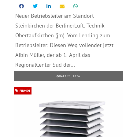
Neuer Betriebsleiter am Standort
Steinkirchen der BerlinerLuft. Technik
Obertaufkirchen (jm). Vom Lehrling zum
Betriebsleiter: Diesen Weg vollendet jetzt
Albin Müller, der ab 1. April das
RegionalCenter Süd der...
MÄRZ 21, 2026
FIRMEN