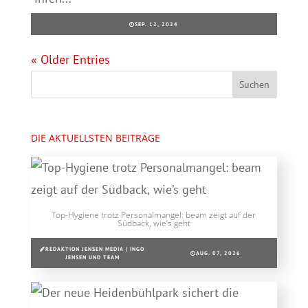
SEP. 12, 2024
« Older Entries
DIE AKTUELLSTEN BEITRÄGE
Top-Hygiene trotz Personalmangel: beam zeigt auf der
Südback, wie’s geht
REDAKTION JENSEN MEDIA | INGO
AUG. 07, 2026
JENSEN UND TEAM