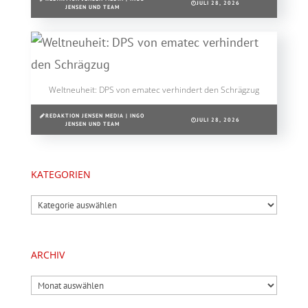
JULI 28, 2026
JENSEN UND TEAM
Weltneuheit: DPS von ematec verhindert den Schrägzug
REDAKTION JENSEN MEDIA | INGO
JULI 28, 2026
JENSEN UND TEAM
KATEGORIEN
Kategorien
ARCHIV
Archiv