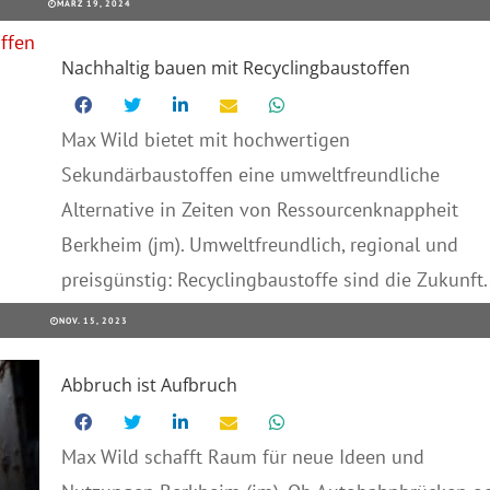
MÄRZ 19, 2024
Nachhaltig bauen mit Recyclingbaustoffen
Max Wild bietet mit hochwertigen
Sekundärbaustoffen eine umweltfreundliche
Alternative in Zeiten von Ressourcenknappheit
Berkheim (jm). Umweltfreundlich, regional und
preisgünstig: Recyclingbaustoffe sind die Zukunft..
NOV. 15, 2023
Abbruch ist Aufbruch
Max Wild schafft Raum für neue Ideen und