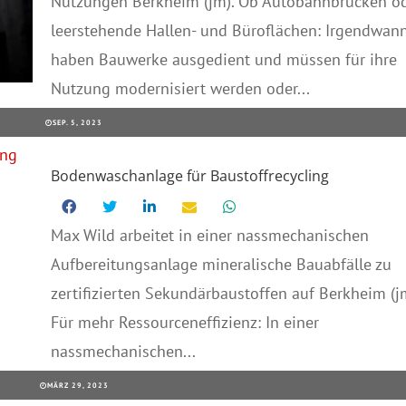
Nutzungen Berkheim (jm). Ob Autobahnbrücken o
leerstehende Hallen- und Büroflächen: Irgendwan
haben Bauwerke ausgedient und müssen für ihre
Nutzung modernisiert werden oder...
SEP. 5, 2023
Bodenwaschanlage für Baustoffrecycling
Max Wild arbeitet in einer nassmechanischen
Aufbereitungsanlage mineralische Bauabfälle zu
zertifizierten Sekundärbaustoffen auf Berkheim (jm
Für mehr Ressourceneffizienz: In einer
nassmechanischen...
MÄRZ 29, 2023