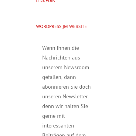
LINKEDIN
WORDPRESS JM WEBSITE
Wenn Ihnen die
Nachrichten aus
unserem Newsroom
gefallen, dann
abonnieren Sie doch
unseren Newsletter,
denn wir halten
Sie
gerne mit
interessanten
Beiträgen auf dem