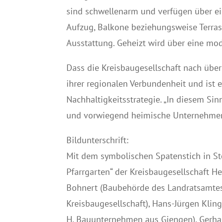
sind schwellenarm und verfügen über ei
Aufzug, Balkone beziehungsweise Terras
Ausstattung. Geheizt wird über eine mo
Dass die Kreisbaugesellschaft nach über
ihrer regionalen Verbundenheit und ist 
Nachhaltigkeitsstrategie. „In diesem Sin
und vorwiegend heimische Unternehmen,
Bildunterschrift:
Mit dem symbolischen Spatenstich in Ste
Pfarrgarten“ der Kreisbaugesellschaft H
Bohnert (Baubehörde des Landratsamtes 
Kreisbaugesellschaft), Hans-Jürgen Kling
H. Bauunternehmen aus Giengen), Gerh