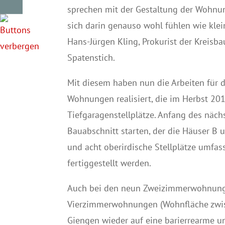
sprechen mit der Gestaltung der Wohnun
sich darin genauso wohl fühlen wie klein
Hans-Jürgen Kling, Prokurist der Kreisb
Spatenstich.
Mit diesem haben nun die Arbeiten für 
Wohnungen realisiert, die im Herbst 2019
Tiefgaragenstellplätze. Anfang des näch
Bauabschnitt starten, der die Häuser B
und acht oberirdische Stellplätze umfa
fertiggestellt werden.
Auch bei den neun Zweizimmerwohnung
Vierzimmerwohnungen (Wohnfläche zwi
Giengen wieder auf eine barierrearme u