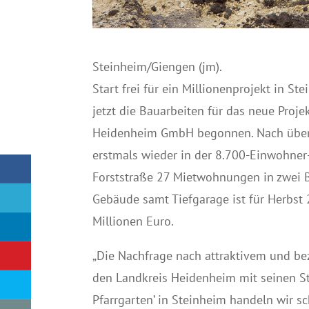
Steinheim/Giengen (jm).
Start frei für ein Millionenprojekt in 
jetzt die Bauarbeiten für das neue Proje
Heidenheim GmbH begonnen. Nach über
erstmals wieder in der 8.700-Einwohner
Forststraße 27 Mietwohnungen in zwei B
Gebäude samt Tiefgarage ist für Herbst 
Millionen Euro.
„Die Nachfrage nach attraktivem und be
den Landkreis Heidenheim mit seinen 
Pfarrgarten’ in Steinheim handeln wir 