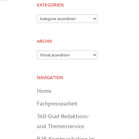
KATEGORIEN
Kategorien
ARCHIV
Archiv
NAVIGATION
Home
Fachpressearbeit
360-Grad-Redaktions-
und Themenservice
B2B-Kommunikation im