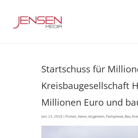
Startschuss für Millio
Kreisbaugesellschaft 
Millionen Euro und b
Juni 13, 2018
|
Firmen
,
News
,
Allgemein
,
Fachpresse
,
Bau
,
Kre