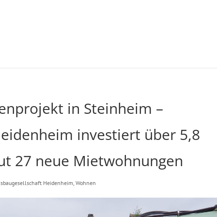
nenprojekt in Steinheim –
Heidenheim investiert über 5,8
aut 27 neue Mietwohnungen
isbaugesellschaft Heidenheim
,
Wohnen