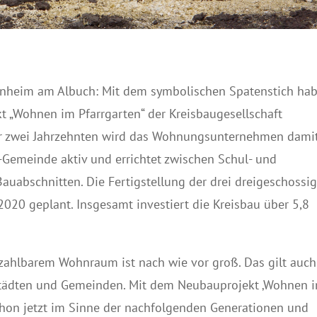
Steinheim am Albuch: Mit dem symbolischen Spatenstich ha
kt „Wohnen im Pfarrgarten“ der Kreisbaugesellschaft
 zwei Jahrzehnten wird das Wohnungsunternehmen dami
-Gemeinde aktiv und errichtet zwischen Schul- und
auabschnitten. Die Fertigstellung der drei dreigeschossi
2020 geplant. Insgesamt investiert die Kreisbau über 5,8
zahlbarem Wohnraum ist nach wie vor groß. Das gilt auch
Städten und Gemeinden. Mit dem Neubauprojekt ‚Wohnen 
schon jetzt im Sinne der nachfolgenden Generationen und