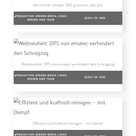
World first: ematec DPS prevents side pull
REDAKTION JENSEN MEDIA | INGO
JULI 28, 2026
JENSEN UND TEAM
Weltneuheit: DPS von ematec verhindert den Schrägzug
REDAKTION JENSEN MEDIA | INGO
JULI 28, 2026
JENSEN UND TEAM
Effizient und kraftvoll reinigen – mit Dampf
REDAKTION JENSEN MEDIA | INGO