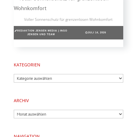
Voller Sonnenschutz für grenzenlosen Wohnkomfort
REDAKTION JENSEN MEDIA | INGO
JULI 14, 2026
JENSEN UND TEAM
KATEGORIEN
Kategorien
ARCHIV
Archiv
NAVIGATION