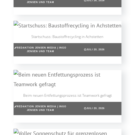
JULI 26, 2026
JENSEN UND TEAM
Startschuss: Baustoffrecycling in Achstetten
REDAKTION JENSEN MEDIA | INGO
JULI 20, 2026
JENSEN UND TEAM
Beim neuen Entfettungsprozess ist Teamwork gefragt
REDAKTION JENSEN MEDIA | INGO
JULI 20, 2026
JENSEN UND TEAM