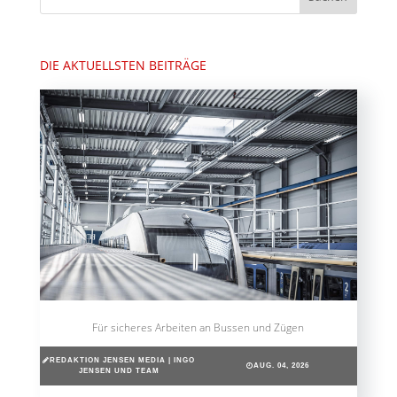
DIE AKTUELLSTEN BEITRÄGE
Für sicheres Arbeiten an Bussen und Zügen
REDAKTION JENSEN MEDIA | INGO
AUG. 04, 2026
JENSEN UND TEAM