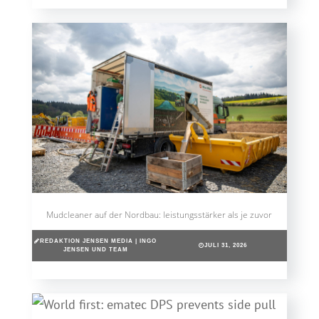
Mudcleaner auf der Nordbau: leistungsstärker als je zuvor
REDAKTION JENSEN MEDIA | INGO
JULI 31, 2026
JENSEN UND TEAM