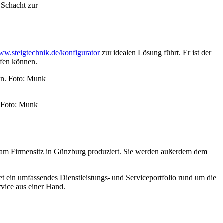
 Schacht zur
w.steigtechnik.de/konfigurator
zur idealen Lösung führt. Er ist der
rfen können.
. Foto: Munk
h am Firmensitz in Günzburg produziert. Sie werden außerdem dem
 ein umfassendes Dienstleistungs- und Serviceportfolio rund um die
rvice aus einer Hand.