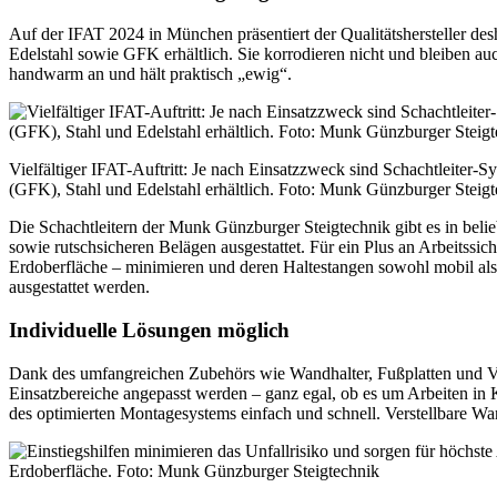
Auf der IFAT 2024 in München präsentiert der Qualitätshersteller desh
Edelstahl sowie GFK erhältlich. Sie korrodieren nicht und bleiben au
handwarm an und hält praktisch „ewig“.
Vielfältiger IFAT-Auftritt: Je nach Einsatzzweck sind Schachtleiter-
(GFK), Stahl und Edelstahl erhältlich. Foto: Munk Günzburger Steig
Die Schachtleitern der Munk Günzburger Steigtechnik gibt es in bel
sowie rutschsicheren Belägen ausgestattet. Für ein Plus an Arbeitssi
Erdoberfläche – minimieren und deren Haltestangen sowohl mobil als 
ausgestattet werden.
Individuelle Lösungen möglich
Dank des umfangreichen Zubehörs wie Wandhalter, Fußplatten und Ve
Einsatzbereiche angepasst werden – ganz egal, ob es um Arbeiten in
des optimierten Montagesystems einfach und schnell. Verstellbare Wan