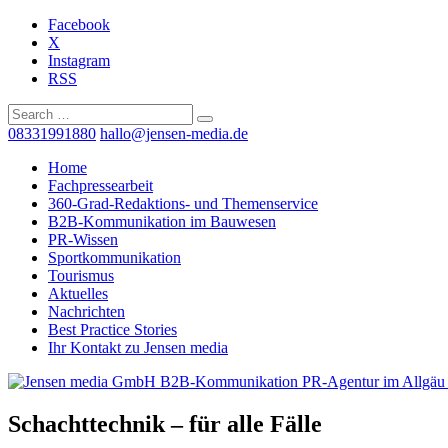
Facebook
X
Instagram
RSS
08331991880
hallo@jensen-media.de
Home
Fachpressearbeit
360-Grad-Redaktions- und Themenservice
B2B-Kommunikation im Bauwesen
PR-Wissen
Sportkommunikation
Tourismus
Aktuelles
Nachrichten
Best Practice Stories
Ihr Kontakt zu Jensen media
Schachttechnik – für alle Fälle