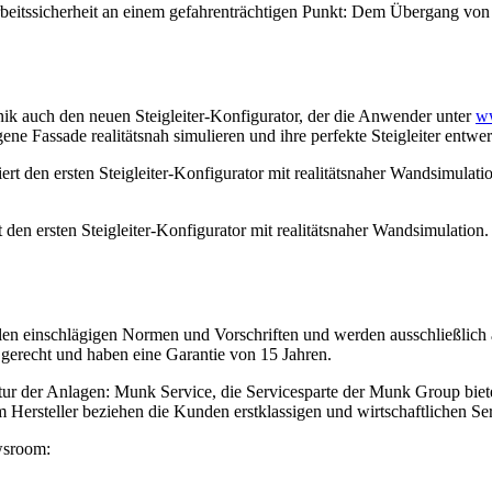
Arbeitssicherheit an einem gefahrenträchtigen Punkt: Dem Übergang von
ik auch den neuen Steigleiter-Konfigurator, der die Anwender unter
ww
ne Fassade realitätsnah simulieren und ihre perfekte Steigleiter entwe
den ersten Steigleiter-Konfigurator mit realitätsnaher Wandsimulation
llen einschlägigen Normen und Vorschriften und werden ausschließlic
erecht und haben eine Garantie von 15 Jahren.
r der Anlagen: Munk Service, die Servicesparte der Munk Group bietet
 Hersteller beziehen die Kunden erstklassigen und wirtschaftlichen Se
wsroom: