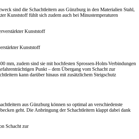
zzweck sind die Schachtleitern aus Günzburg in den Materialien Stahl,
kter Kunststoff fühlt sich zudem auch bei Minustemperaturen
erstärkter Kunststoff
er 400 mm, zudem sind sie mit hochfesten Sprossen-Holm-Verbindungen
rs gefahrenträchtigen Punkt – dem Übergang vom Schacht zur
htleitern kann darüber hinaus mit zusätzlichem Steigschutz
chtleitern aus Günzburg können so optimal an verschiedenste
becken geht. Die Anbringung der Schachtleitern klappt dabei dank