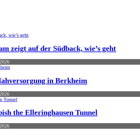
m zeigt auf der Südback, wie’s geht
 2026
 Nahversorgung in Berkheim
 2026
ish the Elleringhausen Tunnel
 2026