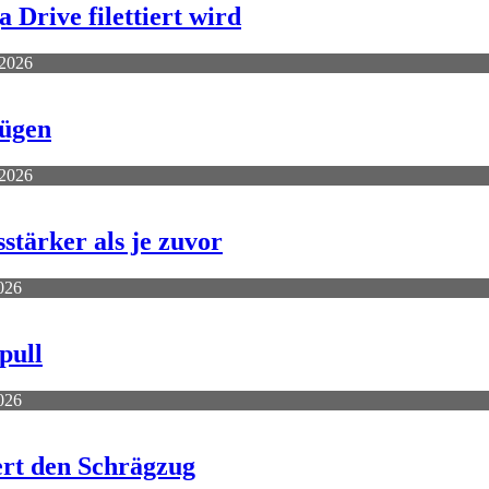
rive filettiert wird
 2026
Zügen
 2026
stärker als je zuvor
2026
pull
2026
ert den Schrägzug