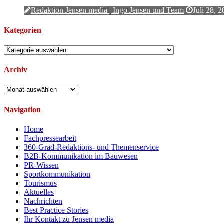
Redaktion Jensen media | Ingo Jensen und Team
Juli 28, 
Kategorien
Kategorien
Archiv
Archiv
Navigation
Home
Fachpressearbeit
360-Grad-Redaktions- und Themenservice
B2B-Kommunikation im Bauwesen
PR-Wissen
Sportkommunikation
Tourismus
Aktuelles
Nachrichten
Best Practice Stories
Ihr Kontakt zu Jensen media