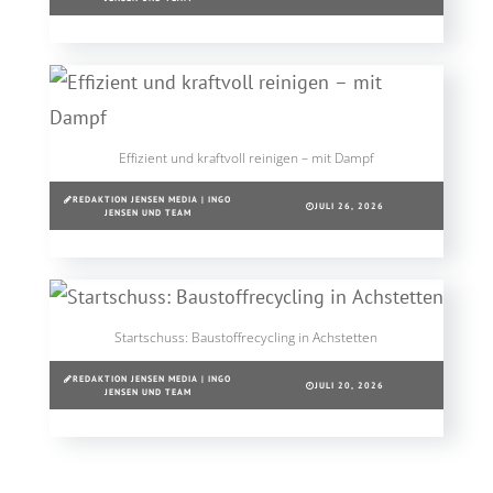
Effizient und kraftvoll reinigen – mit Dampf
REDAKTION JENSEN MEDIA | INGO
JULI 26, 2026
JENSEN UND TEAM
Startschuss: Baustoffrecycling in Achstetten
REDAKTION JENSEN MEDIA | INGO
JULI 20, 2026
JENSEN UND TEAM