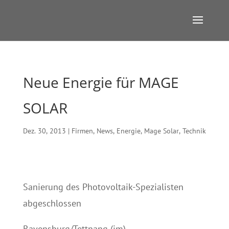
Neue Energie für MAGE
SOLAR
Dez. 30, 2013
|
Firmen
,
News
,
Energie
,
Mage Solar
,
Technik
Sanierung des Photovoltaik-Spezialisten
abgeschlossen
Ravensburg/Tettnang (jm).