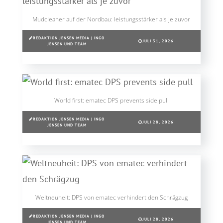
Mudcleaner auf der Nordbau: leistungsstärker als je zuvor
REDAKTION JENSEN MEDIA | INGO
JULI 31, 2026
JENSEN UND TEAM
World first: ematec DPS prevents side pull
REDAKTION JENSEN MEDIA | INGO
JULI 28, 2026
JENSEN UND TEAM
Weltneuheit: DPS von ematec verhindert den Schrägzug
REDAKTION JENSEN MEDIA | INGO
JULI 28, 2026
JENSEN UND TEAM