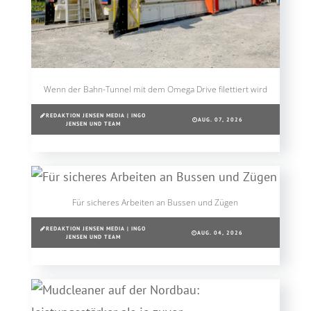
Wenn der Bahn-Tunnel mit dem Omega Drive filettiert wird
REDAKTION JENSEN MEDIA | INGO
AUG. 07, 2026
JENSEN UND TEAM
Für sicheres Arbeiten an Bussen und Zügen
REDAKTION JENSEN MEDIA | INGO
AUG. 04, 2026
JENSEN UND TEAM