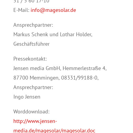
51 / 5 60 17-10
E-Mail:
info@magesolar.de
Ansprechpartner:
Markus Schenk und Lothar Holder,
Geschäftsführer
Pressekontakt:
Jensen media GmbH, Hemmerlestraße 4,
87700 Memmingen, 08331/99188-0,
Ansprechpartner:
Ingo Jensen
Worddownload:
http://www.jensen-
media.de/magesolar/magesolar.doc