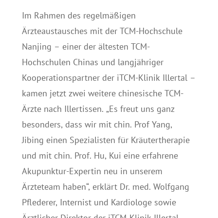
Im Rahmen des regelmäßigen
Ärzteaustausches mit der TCM-Hochschule
Nanjing – einer der ältesten TCM-
Hochschulen Chinas und langjähriger
Kooperationspartner der iTCM-Klinik Illertal –
kamen jetzt zwei weitere chinesische TCM-
Ärzte nach Illertissen. „Es freut uns ganz
besonders, dass wir mit chin. Prof Yang,
Jibing einen Spezialisten für Kräutertherapie
und mit chin. Prof. Hu, Kui eine erfahrene
Akupunktur-Expertin neu in unserem
Ärzteteam haben“, erklärt Dr. med. Wolfgang
Pflederer, Internist und Kardiologe sowie
Ärztlicher Direktor der iTCM-Klinik Illertal