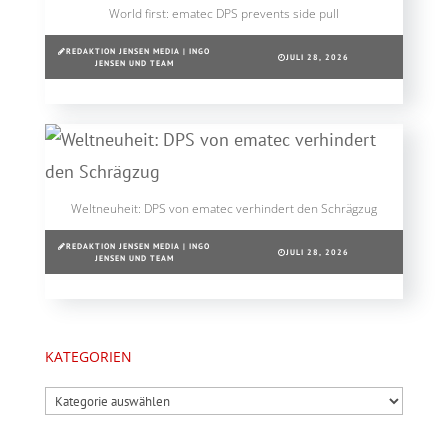
World first: ematec DPS prevents side pull
REDAKTION JENSEN MEDIA | INGO
JULI 28, 2026
JENSEN UND TEAM
Weltneuheit: DPS von ematec verhindert den Schrägzug
REDAKTION JENSEN MEDIA | INGO
JULI 28, 2026
JENSEN UND TEAM
KATEGORIEN
Kategorien