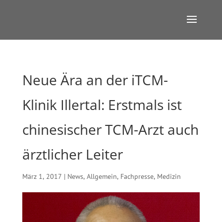
Neue Ära an der iTCM-
Klinik Illertal: Erstmals ist
chinesischer TCM-Arzt auch
ärztlicher Leiter
März 1, 2017
|
News
,
Allgemein
,
Fachpresse
,
Medizin