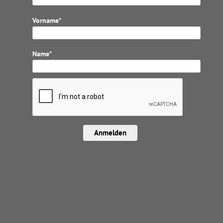
Vorname*
Name*
Anmelden