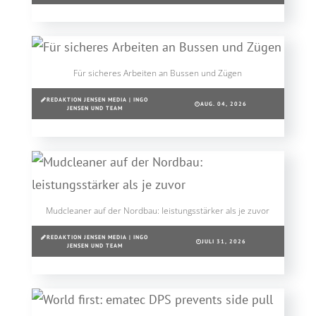
Für sicheres Arbeiten an Bussen und Zügen
REDAKTION JENSEN MEDIA | INGO
AUG. 04, 2026
JENSEN UND TEAM
Mudcleaner auf der Nordbau: leistungsstärker als je zuvor
REDAKTION JENSEN MEDIA | INGO
JULI 31, 2026
JENSEN UND TEAM