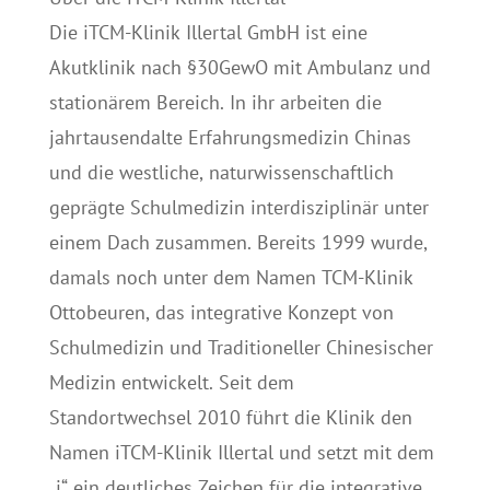
Die iTCM-Klinik Illertal GmbH ist eine
Akutklinik nach §30GewO mit Ambulanz und
stationärem Bereich. In ihr arbeiten die
jahrtausendalte Erfahrungsmedizin Chinas
und die westliche, naturwissenschaftlich
geprägte Schulmedizin interdisziplinär unter
einem Dach zusammen. Bereits 1999 wurde,
damals noch unter dem Namen TCM-Klinik
Ottobeuren, das integrative Konzept von
Schulmedizin und Traditioneller Chinesischer
Medizin entwickelt. Seit dem
Standortwechsel 2010 führt die Klinik den
Namen iTCM-Klinik Illertal und setzt mit dem
„i“ ein deutliches Zeichen für die integrative,