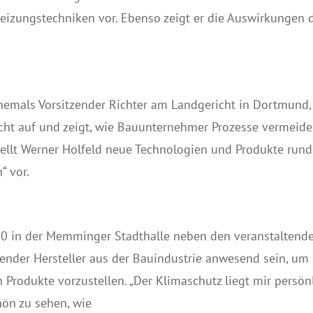
 Heizungstechniken vor. Ebenso zeigt er die Auswirkungen 
.
 ehemals Vorsitzender Richter am Landgericht in Dortmund,
cht auf und zeigt, wie Bauunternehmer Prozesse vermeid
ellt Werner Holfeld neue Technologien und Produkte run
“ vor.
0 in der Memminger Stadthalle neben den veranstaltend
hrender Hersteller aus der Bauindustrie anwesend sein, um
Produkte vorzustellen. „Der Klimaschutz liegt mir persön
hön zu sehen, wie