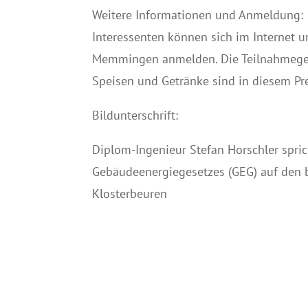
Weitere Informationen und Anmeldung:
Interessenten können sich im Internet 
Memmingen anmelden. Die Teilnahmegeb
Speisen und Getränke sind in diesem Pre
Bildunterschrift:
Diplom-Ingenieur Stefan Horschler spr
Gebäudeenergiegesetzes (GEG) auf den b
Klosterbeuren