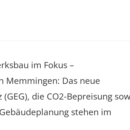
rksbau im Fokus –
in Memmingen: Das neue
 (GEG), die CO2-Bepreisung sow
e Gebäudeplanung stehen im