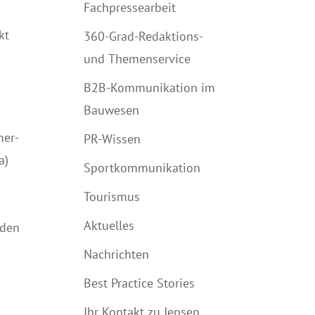
Fachpressearbeit
kt
360-Grad-Redaktions-
und Themenservice
B2B-Kommunikation im
Bauwesen
mer-
PR-Wissen
a)
Sportkommunikation
Tourismus
Aktuelles
rden
Nachrichten
g
Best Practice Stories
Ihr Kontakt zu Jensen