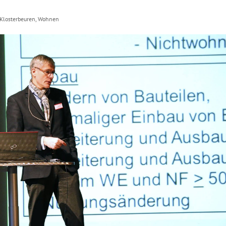
Klosterbeuren
,
Wohnen