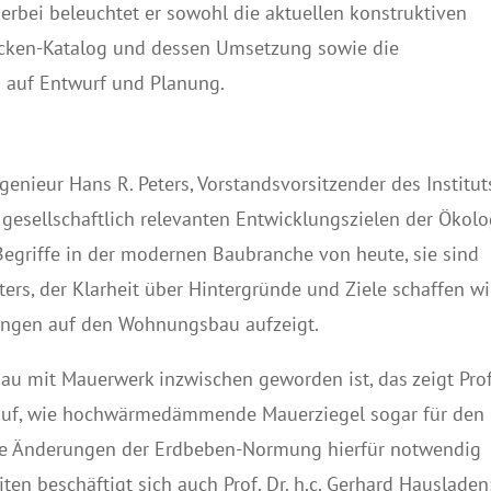
erbei beleuchtet er sowohl die aktuellen konstruktiven
ken-Katalog und dessen Umsetzung sowie die
 auf Entwurf und Planung.
enieur Hans R. Peters, Vorstandsvorsitzender des Institut
gesellschaftlich relevanten Entwicklungszielen der Ökolo
Begriffe in der modernen Baubranche von heute, sie sind
ters, der Klarheit über Hintergründe und Ziele schaffen wi
ungen auf den Wohnungsbau aufzeigt.
 mit Mauerwerk inzwischen geworden ist, das zeigt Prof
rt auf, wie hochwärmedämmende Mauerziegel sogar für den
he Änderungen der Erdbeben-Normung hierfür notwendig
en beschäftigt sich auch Prof. Dr. h.c. Gerhard Hausladen