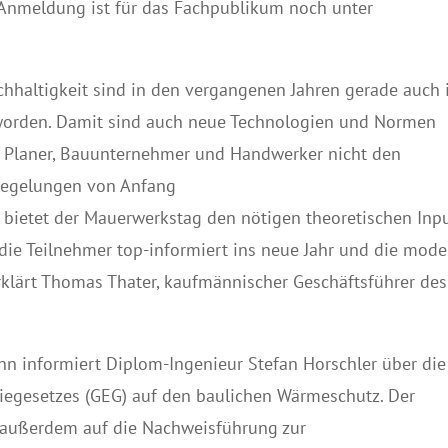
 Anmeldung ist für das Fachpublikum noch unter
chhaltigkeit sind in den vergangenen Jahren gerade auch 
orden. Damit sind auch neue Technologien und Normen
n, Planer, Bauunternehmer und Handwerker nicht den
 Regelungen von Anfang
 bietet der Mauerwerkstag den nötigen theoretischen Inpu
ie Teilnehmer top-informiert ins neue Jahr und die mode
rklärt Thomas Thater, kaufmännischer Geschäftsführer des
nn informiert Diplom-Ingenieur Stefan Horschler über die
egesetzes (GEG) auf den baulichen Wärmeschutz. Der
 außerdem auf die Nachweisführung zur