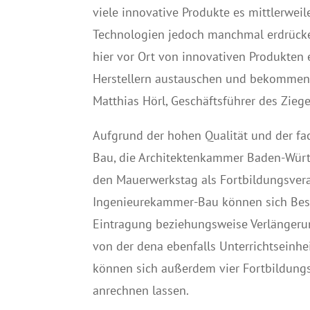
viele innovative Produkte es mittlerwei
Technologien jedoch manchmal erdrückend
hier vor Ort von innovativen Produkten 
Herstellern austauschen und bekommen z
Matthias Hörl, Geschäftsführer des Zieg
Aufgrund der hohen Qualität und der fa
Bau, die Architektenkammer Baden-Wür
den Mauerwerkstag als Fortbildungsvera
Ingenieurekammer-Bau können sich Besuc
Eintragung beziehungsweise Verlängerun
von der dena ebenfalls Unterrichtseinhe
können sich außerdem vier Fortbildun
anrechnen lassen.