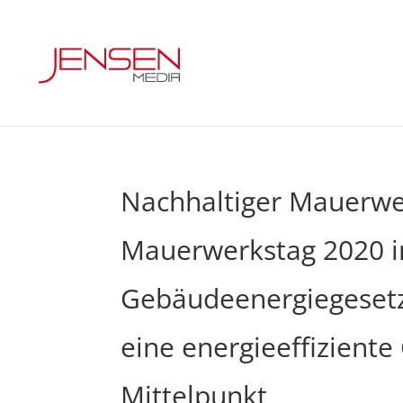
Nachhaltiger Mauerwe
Mauerwerkstag 2020 
Gebäudeenergiegesetz
eine energieeffizient
Mittelpunkt