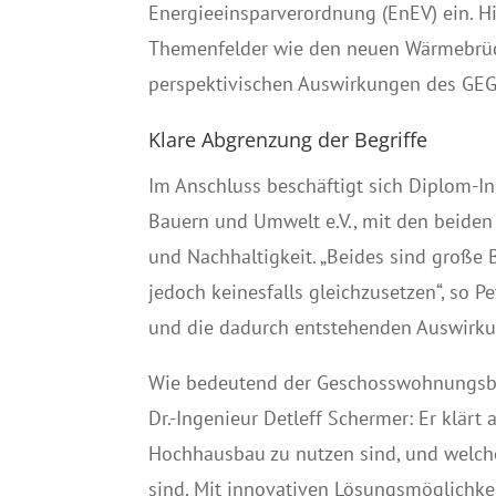
Energieeinsparverordnung (EnEV) ein. Hi
Themenfelder wie den neuen Wärmebrüc
perspektivischen Auswirkungen des GEG
Klare Abgrenzung der Begriffe
Im Anschluss beschäftigt sich Diplom-Ing
Bauern und Umwelt e.V., mit den beiden 
und Nachhaltigkeit. „Beides sind große 
jedoch keinesfalls gleichzusetzen“, so Pe
und die dadurch entstehenden Auswirk
Wie bedeutend der Geschosswohnungsbau
Dr.-Ingenieur Detleff Schermer: Er klä
Hochhausbau zu nutzen sind, und welc
sind. Mit innovativen Lösungsmöglichkeit