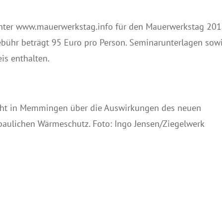
unter www.mauerwerkstag.info für den Mauerwerkstag 201
ühr beträgt 95 Euro pro Person. Seminarunterlagen sow
is enthalten.
icht in Memmingen über die Auswirkungen des neuen
aulichen Wärmeschutz. Foto: Ingo Jensen/Ziegelwerk