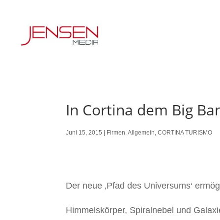
In Cortina dem Big B
Juni 15, 2015
|
Firmen
,
Allgemein
,
CORTINA TURISMO
Der neue ‚Pfad des Universums‘ ermögli
Himmelskörper, Spiralnebel und Galax