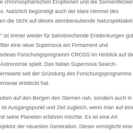
ie chromosphärischen Eruptionen und die Sonnenflecke
. Natürlich begünstigt auch der klare Himmel des
n die Sicht auf dieses atemberaubende Naturspektakel
è“ ist immer wieder für bahnbrechende Entdeckungen gut
ftler eine neue Supernova am Firmament und
 Cortinas Forschungsprogramm CROSS im Hinblick auf di
r-Astronomie spielt. Das Italian Supernova Search-
Sternwarte seit der Gründung des Forschungsprogramms
rnovae entdeckt hat.
r oben auf den Bergen den Sternen nah, sondern auch in
“ ist Ausgangspunkt und Ziel zugleich, wenn man auf ei
seine Planeten erfahren möchte. Es ist eine Art
ojektor der neuesten Generation. Dieser ermöglicht eine