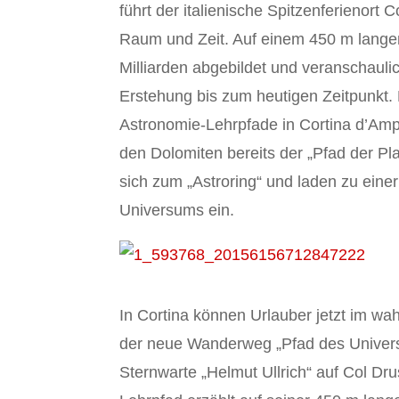
führt der italienische Spitzenferieno
Raum und Zeit. Auf einem 450 m lange
Milliarden abgebildet und veranschauli
Erstehung bis zum heutigen Zeitpunkt. 
Astronomie-Lehrpfade in Cortina d’Amp
den Dolomiten bereits der „Pfad der P
sich zum „Astroring“ und laden zu ein
Universums ein.
In Cortina können Urlauber jetzt im w
der neue Wanderweg „Pfad des Universu
Sternwarte „Helmut Ullrich“ auf Col Dru