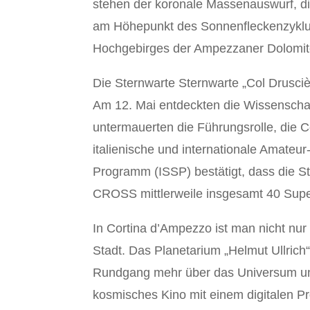
stehen der koronale Massenauswurf, d
am Höhepunkt des Sonnenfleckenzyklus
Hochgebirges der Ampezzaner Dolomite
Die Sternwarte Sternwarte „Col Drusci
Am 12. Mai entdeckten die Wissenscha
untermauerten die Führungsrolle, die
italienische und internationale Amateu
Programm (ISSP) bestätigt, dass die 
CROSS mittlerweile insgesamt 40 Supe
In Cortina d’Ampezzo ist man nicht nu
Stadt. Das Planetarium „Helmut Ullrich
Rundgang mehr über das Universum und 
kosmisches Kino mit einem digitalen Pr