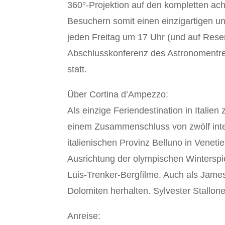
360°-Projektion auf den kompletten ac
Besuchern somit einen einzigartigen 
jeden Freitag um 17 Uhr (und auf Reser
Abschlusskonferenz des Astronomentreff
statt.
Über Cortina d’Ampezzo:
Als einzige Feriendestination in Italien
einem Zusammenschluss von zwölf intern
italienischen Provinz Belluno in Veneti
Ausrichtung der olympischen Winterspie
Luis-Trenker-Bergfilme. Auch als Jame
Dolomiten herhalten. Sylvester Stallone
Anreise: