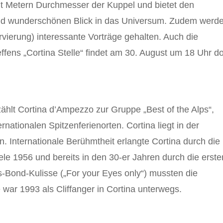
ht Metern Durchmesser der Kuppel und bietet den
und wunderschönen Blick in das Universum. Zudem werd
vierung) interessante Vorträge gehalten. Auch die
ens „Cortina Stelle“ findet am 30. August um 18 Uhr do
 zählt Cortina d’Ampezzo zur Gruppe „Best of the Alps“,
ationalen Spitzenferienorten. Cortina liegt in der
en. Internationale Berühmtheit erlangte Cortina durch die
le 1956 und bereits in den 30-er Jahren durch die erste
s-Bond-Kulisse („For your Eyes only“) mussten die
 war 1993 als Cliffanger in Cortina unterwegs.