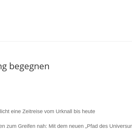
ang begegnen
cht eine Zeitreise vom Urknall bis heute
ien zum Greifen nah: Mit dem neuen „Pfad des Universu