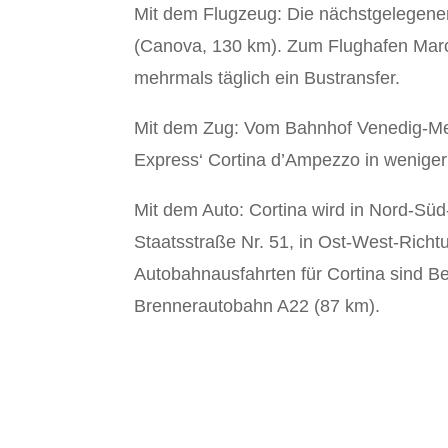
Mit dem Flugzeug: Die nächstgelegenen
(Canova, 130 km). Zum Flughafen Mar
mehrmals täglich ein Bustransfer.
Mit dem Zug: Vom Bahnhof Venedig-Mes
Express‘ Cortina d’Ampezzo in weniger
Mit dem Auto: Cortina wird in Nord-Sü
Staatsstraße Nr. 51, in Ost-West-Richt
Autobahnausfahrten für Cortina sind B
Brennerautobahn A22 (87 km).