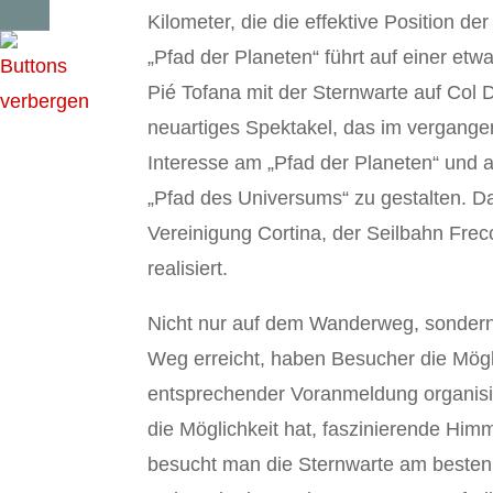
Kilometer, die die effektive Position 
„Pfad der Planeten“ führt auf einer et
Pié Tofana mit der Sternwarte auf Col 
neuartiges Spektakel, das im vergange
Interesse am „Pfad der Planeten“ und a
„Pfad des Universums“ zu gestalten. 
Vereinigung Cortina, der Seilbahn Frec
realisiert.
Nicht nur auf dem Wanderweg, sondern 
Weg erreicht, haben Besucher die Mögl
entsprechender Voranmeldung organisi
die Möglichkeit hat, faszinierende Hi
besucht man die Sternwarte am besten 