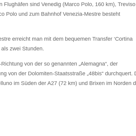
 Flughäfen sind Venedig (Marco Polo, 160 km), Treviso
co Polo und zum Bahnhof Venezia-Mestre besteht
tre erreicht man mit dem bequemen Transfer ‘Cortina
 als zwei Stunden.
d-Richtung von der so genannten „Alemagna“, der
ung von der Dolomiten-Staatsstraße „48bis“ durchquert. 
elluno im Süden der A27 (72 km) und Brixen im Norden d