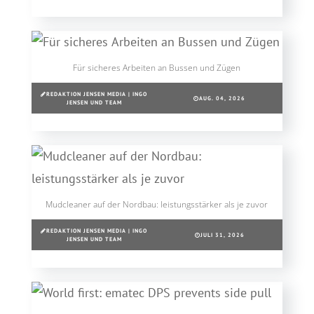
Für sicheres Arbeiten an Bussen und Zügen
REDAKTION JENSEN MEDIA | INGO
AUG. 04, 2026
JENSEN UND TEAM
Mudcleaner auf der Nordbau: leistungsstärker als je zuvor
REDAKTION JENSEN MEDIA | INGO
JULI 31, 2026
JENSEN UND TEAM