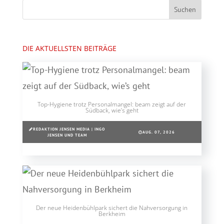
DIE AKTUELLSTEN BEITRÄGE
Top-Hygiene trotz Personalmangel: beam zeigt auf der
Südback, wie’s geht
REDAKTION JENSEN MEDIA | INGO
AUG. 07, 2026
JENSEN UND TEAM
Der neue Heidenbühlpark sichert die Nahversorgung in
Berkheim