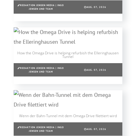
REDAKTION JENSEN MEDIA | INGO
AUG. 07, 2026
JENSEN UND TEAM
How the Omega Drive is helping refurbish the Elleringhausen
Tunnel
REDAKTION JENSEN MEDIA | INGO
AUG. 07, 2026
JENSEN UND TEAM
Wenn der Bahn-Tunnel mit dem Omega Drive filettiert wird
REDAKTION JENSEN MEDIA | INGO
AUG. 07, 2026
JENSEN UND TEAM