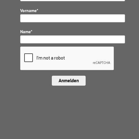
Vorname*
Name*
Anmelden