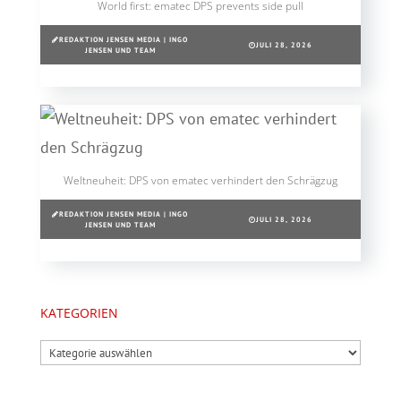
World first: ematec DPS prevents side pull
REDAKTION JENSEN MEDIA | INGO
JULI 28, 2026
JENSEN UND TEAM
Weltneuheit: DPS von ematec verhindert den Schrägzug
REDAKTION JENSEN MEDIA | INGO
JULI 28, 2026
JENSEN UND TEAM
KATEGORIEN
Kategorien