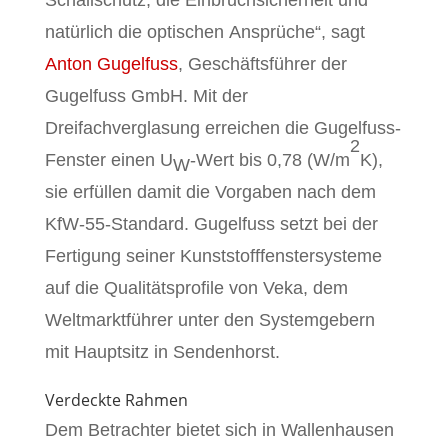
natürlich die optischen Ansprüche“, sagt
Anton Gugelfuss
, Geschäftsführer der
Gugelfuss GmbH. Mit der
Dreifachverglasung erreichen die Gugelfuss-
2
Fenster einen U
-Wert bis 0,78 (W/m
K),
W
sie erfüllen damit die Vorgaben nach dem
KfW-55-Standard. Gugelfuss setzt bei der
Fertigung seiner Kunststofffenstersysteme
auf die Qualitätsprofile von Veka, dem
Weltmarktführer unter den Systemgebern
mit Hauptsitz in Sendenhorst.
Verdeckte Rahmen
Dem Betrachter bietet sich in Wallenhausen