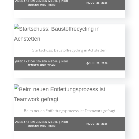
REDAKTION JENSEN MEDIA | INGO
JULI 26, 2026
JENSEN UND TEAM
Startschuss: Baustoffrecycling in Achstetten
REDAKTION JENSEN MEDIA | INGO
JULI 20, 2026
JENSEN UND TEAM
Beim neuen Entfettungsprozess ist Teamwork gefragt
REDAKTION JENSEN MEDIA | INGO
JULI 20, 2026
JENSEN UND TEAM