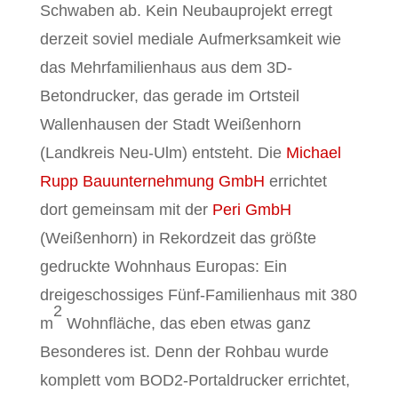
Schwaben ab. Kein Neubauprojekt erregt
derzeit soviel mediale Aufmerksamkeit wie
das Mehrfamilienhaus aus dem 3D-
Betondrucker, das gerade im Ortsteil
Wallenhausen der Stadt Weißenhorn
(Landkreis Neu-Ulm) entsteht. Die
Michael
Rupp Bauunternehmung GmbH
errichtet
dort gemeinsam mit der
Peri GmbH
(Weißenhorn) in Rekordzeit das größte
gedruckte Wohnhaus Europas: Ein
dreigeschossiges Fünf-Familienhaus mit 380
2
m
Wohnfläche, das eben etwas ganz
Besonderes ist. Denn der Rohbau wurde
komplett vom BOD2-Portaldrucker errichtet,