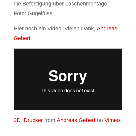
die Befestigung über Laschenmontage.
Foto: Gugelfuss
Hier noch ein Video. Vielen Dank,
Andreas
Gebert.
3D_Drucker
from
Andreas Gebert
on
Vimeo
.