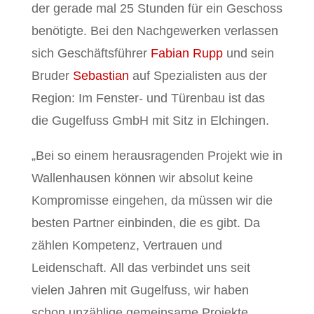
der gerade mal 25 Stunden für ein Geschoss
benötigte. Bei den Nachgewerken verlassen
sich Geschäftsführer
Fabian Rupp
und sein
Bruder
Sebastian
auf Spezialisten aus der
Region: Im Fenster- und Türenbau ist das
die Gugelfuss GmbH mit Sitz in Elchingen.
„Bei so einem herausragenden Projekt wie in
Wallenhausen können wir absolut keine
Kompromisse eingehen, da müssen wir die
besten Partner einbinden, die es gibt. Da
zählen Kompetenz, Vertrauen und
Leidenschaft. All das verbindet uns seit
vielen Jahren mit Gugelfuss, wir haben
schon unzählige gemeinsame Projekte