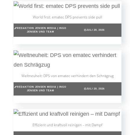
World first: ematec DPS prevents side pull
REDAKTION JENSEN MEDIA | INGO
JULI 28, 2026
JENSEN UND TEAM
Weltneuheit: DPS von ematec verhindert den Schrägzug
REDAKTION JENSEN MEDIA | INGO
JULI 28, 2026
JENSEN UND TEAM
Effizient und kraftvoll reinigen – mit Dampf