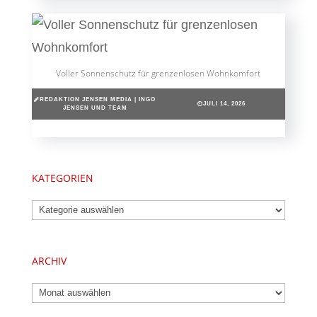
Voller Sonnenschutz für grenzenlosen Wohnkomfort
REDAKTION JENSEN MEDIA | INGO
JULI 14, 2026
JENSEN UND TEAM
KATEGORIEN
Kategorien
ARCHIV
Archiv