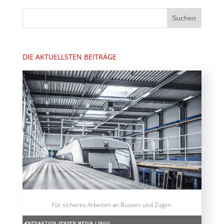
DIE AKTUELLSTEN BEITRÄGE
Für sicheres Arbeiten an Bussen und Zügen
REDAKTION JENSEN MEDIA | INGO