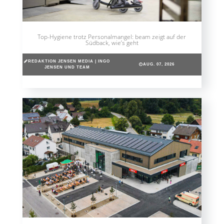
Top-Hygiene trotz Personalmangel: beam zeigt auf der
Südback, wie’s geht
REDAKTION JENSEN MEDIA | INGO
AUG. 07, 2026
JENSEN UND TEAM