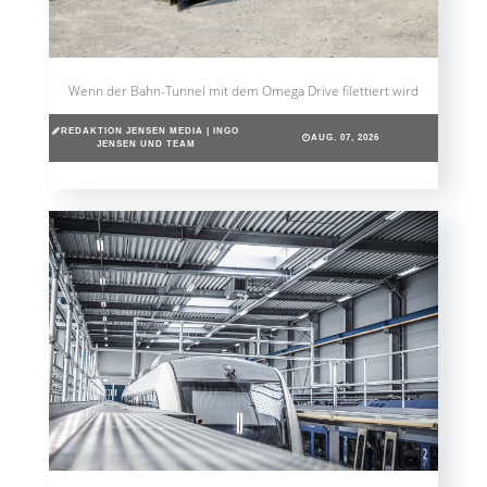
Wenn der Bahn-Tunnel mit dem Omega Drive filettiert wird
REDAKTION JENSEN MEDIA | INGO
AUG. 07, 2026
JENSEN UND TEAM