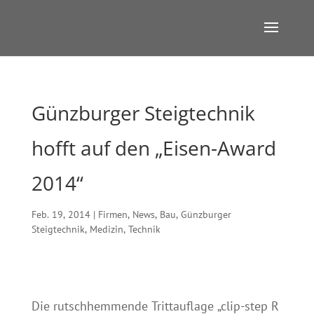
Günzburger Steigtechnik
hofft auf den „Eisen-Award
2014“
Feb. 19, 2014
|
Firmen
,
News
,
Bau
,
Günzburger
Steigtechnik
,
Medizin
,
Technik
Die rutschhemmende Trittauflage „clip-step R