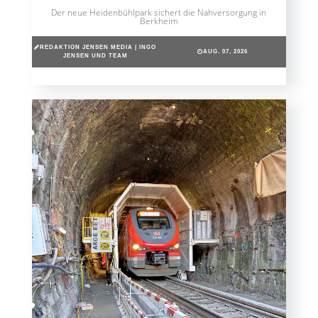
Der neue Heidenbühlpark sichert die Nahversorgung in
Berkheim
REDAKTION JENSEN MEDIA | INGO
AUG. 07, 2026
JENSEN UND TEAM