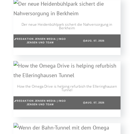
Der neue Heidenbühlpark sichert die Nahversorgung in
Berkheim
REDAKTION JENSEN MEDIA | INGO
AUG. 07, 2026
JENSEN UND TEAM
How the Omega Drive is helping refurbish the Elleringhausen
Tunnel
REDAKTION JENSEN MEDIA | INGO
AUG. 07, 2026
JENSEN UND TEAM