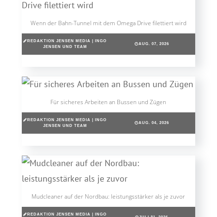
Wenn der Bahn-Tunnel mit dem Omega Drive filettiert wird
REDAKTION JENSEN MEDIA | INGO
AUG. 07, 2026
JENSEN UND TEAM
Für sicheres Arbeiten an Bussen und Zügen
REDAKTION JENSEN MEDIA | INGO
AUG. 04, 2026
JENSEN UND TEAM
Mudcleaner auf der Nordbau: leistungsstärker als je zuvor
REDAKTION JENSEN MEDIA | INGO