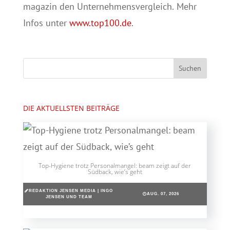
magazin den Unternehmensvergleich. Mehr
Infos unter
www.top100.de
.
DIE AKTUELLSTEN BEITRÄGE
Top-Hygiene trotz Personalmangel: beam zeigt auf der
Südback, wie’s geht
REDAKTION JENSEN MEDIA | INGO
AUG. 07, 2026
JENSEN UND TEAM