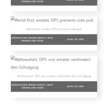
JULI 31, 2026
JENSEN UND TEAM
World first: ematec DPS prevents side pull
REDAKTION JENSEN MEDIA | INGO
JULI 28, 2026
JENSEN UND TEAM
Weltneuheit: DPS von ematec verhindert den Schrägzug
REDAKTION JENSEN MEDIA | INGO
JULI 28, 2026
JENSEN UND TEAM