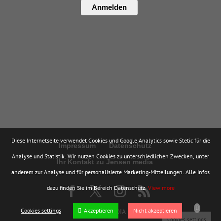
Anmelden
Diese Internetseite verwendet Cookies und Google Analytics sowie Stetic für die
Impressum
Datenschutz
Analyse und Statistik. Wir nutzen Cookies zu unterschiedlichen Zwecken, unter
Ihr Kontakt zu Jensen media
anderem zur Analyse und für personalisierte Marketing-Mitteilungen. Alle Infos
dazu finden Sie im Bereich Datenschutz.
View more
Cookies settings
Akzeptieren
Nicht akzeptieren
© JENSEN MEDIA GMBH
Cookies settings