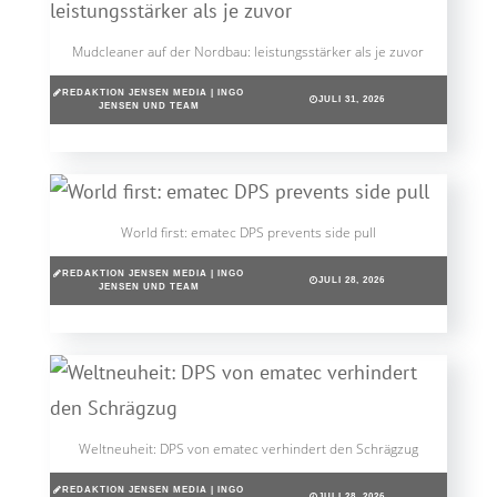
Mudcleaner auf der Nordbau: leistungsstärker als je zuvor
REDAKTION JENSEN MEDIA | INGO
JULI 31, 2026
JENSEN UND TEAM
World first: ematec DPS prevents side pull
REDAKTION JENSEN MEDIA | INGO
JULI 28, 2026
JENSEN UND TEAM
Weltneuheit: DPS von ematec verhindert den Schrägzug
REDAKTION JENSEN MEDIA | INGO
JULI 28, 2026