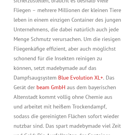
sicherzustellen, braucht es deshalb viele
Fliegen – mehrere Millionen der kleinen Tiere
leben in einem einzigen Container des jungen
Unternehmens, die dabei natürlich auch jede
Menge Schmutz verursachen. Um die riesigen
Fliegenkäfige effizient, aber auch möglichst
schonend für die Insekten reinigen zu
können, setzt madebymade auf das
Dampfsaugsystem
Blue Evolution XL+
. Das
Gerät der
beam GmbH
aus dem bayerischen
Altenstadt kommt völlig ohne Chemie aus
und arbeitet mit heißem Trockendampf,
sodass die gereinigten Flächen sofort wieder
nutzbar sind. Das spart madebymade viel Zeit