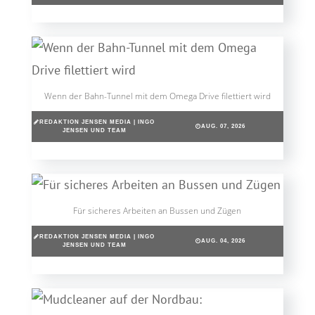
Wenn der Bahn-Tunnel mit dem Omega Drive filettiert wird
REDAKTION JENSEN MEDIA | INGO
AUG. 07, 2026
JENSEN UND TEAM
Für sicheres Arbeiten an Bussen und Zügen
REDAKTION JENSEN MEDIA | INGO
AUG. 04, 2026
JENSEN UND TEAM