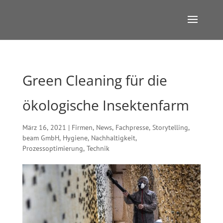
Green Cleaning für die
ökologische Insektenfarm
März 16, 2021
|
Firmen
,
News
,
Fachpresse
,
Storytelling
,
beam GmbH
,
Hygiene
,
Nachhaltigkeit
,
Prozessoptimierung
,
Technik