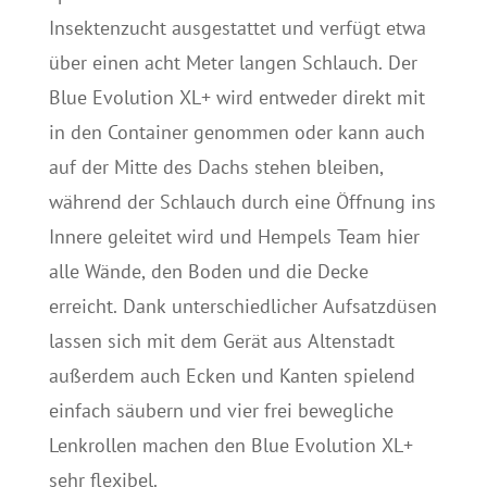
Insektenzucht ausgestattet und verfügt etwa
über einen acht Meter langen Schlauch. Der
Blue Evolution XL+ wird entweder direkt mit
in den Container genommen oder kann auch
auf der Mitte des Dachs stehen bleiben,
während der Schlauch durch eine Öffnung ins
Innere geleitet wird und Hempels Team hier
alle Wände, den Boden und die Decke
erreicht. Dank unterschiedlicher Aufsatzdüsen
lassen sich mit dem Gerät aus Altenstadt
außerdem auch Ecken und Kanten spielend
einfach säubern und vier frei bewegliche
Lenkrollen machen den Blue Evolution XL+
sehr flexibel.