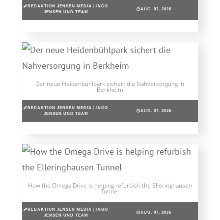
REDAKTION JENSEN MEDIA | INGO
AUG. 07, 2026
JENSEN UND TEAM
Der neue Heidenbühlpark sichert die Nahversorgung in
Berkheim
REDAKTION JENSEN MEDIA | INGO
AUG. 07, 2026
JENSEN UND TEAM
How the Omega Drive is helping refurbish the Elleringhausen
Tunnel
REDAKTION JENSEN MEDIA | INGO
AUG. 07, 2026
JENSEN UND TEAM