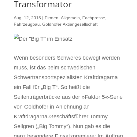
Transformator
Aug. 12, 2015
|
Firmen
,
Allgemein
,
Fachpresse
,
Fahrzeugbau
,
Goldhofer Aktiengesellschaft
Wenn besonders Schweres bewegt werden
muss, ist das beim schwedischen
Schwertransportspezialisten Kraftdragarna
ein Fall für „Big T“. So heißt die
Seitenträgerbrücke aus der »Faktor 5«-Serie
von Goldhofer in Anlehnung an
Kraftdragarna-Geschäftsführer Tommy
Sellgren („Big Tommy“). Nun gab es die
ganz besondere Einsatzpremiere: Im Auftrag