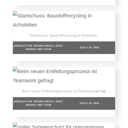
Startschuss: Baustoffrecycling in Achstetten
REDAKTION JENSEN MEDIA | INGO
JULI 20, 2026
JENSEN UND TEAM
Beim neuen Entfettungsprozess ist Teamwork gefragt
REDAKTION JENSEN MEDIA | INGO
JULI 20, 2026
JENSEN UND TEAM