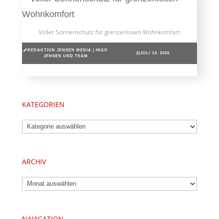
Voller Sonnenschutz für grenzenlosen Wohnkomfort
REDAKTION JENSEN MEDIA | INGO
JULI 14, 2026
JENSEN UND TEAM
KATEGORIEN
Kategorien
ARCHIV
Archiv
NAVIGATION