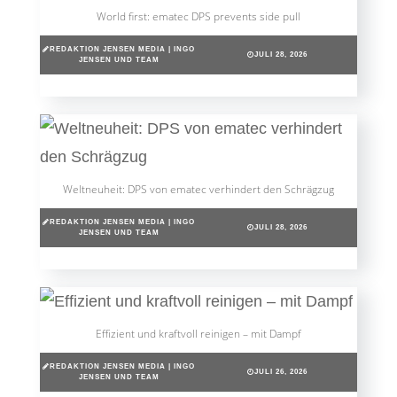
World first: ematec DPS prevents side pull
REDAKTION JENSEN MEDIA | INGO
JULI 28, 2026
JENSEN UND TEAM
Weltneuheit: DPS von ematec verhindert den Schrägzug
REDAKTION JENSEN MEDIA | INGO
JULI 28, 2026
JENSEN UND TEAM
Effizient und kraftvoll reinigen – mit Dampf
REDAKTION JENSEN MEDIA | INGO
JULI 26, 2026
JENSEN UND TEAM