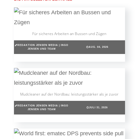
Für sicheres Arbeiten an Bussen und Zügen
REDAKTION JENSEN MEDIA | INGO
AUG. 04, 2026
JENSEN UND TEAM
Mudcleaner auf der Nordbau: leistungsstärker als je zuvor
REDAKTION JENSEN MEDIA | INGO
JULI 31, 2026
JENSEN UND TEAM