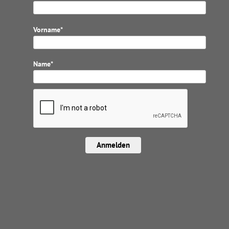
Vorname*
Name*
Anmelden