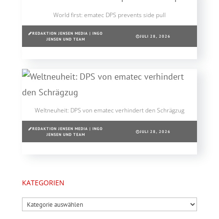
World first: ematec DPS prevents side pull
REDAKTION JENSEN MEDIA | INGO
JULI 28, 2026
JENSEN UND TEAM
Weltneuheit: DPS von ematec verhindert den Schrägzug
REDAKTION JENSEN MEDIA | INGO
JULI 28, 2026
JENSEN UND TEAM
KATEGORIEN
Kategorien