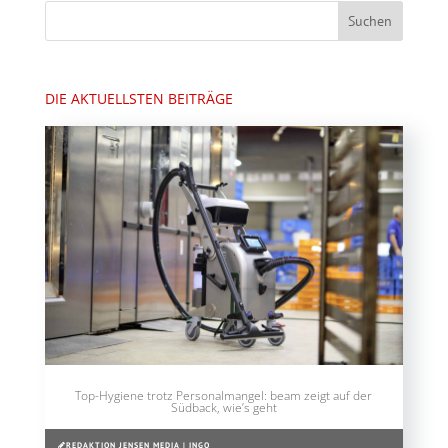
DIE AKTUELLSTEN BEITRÄGE
Top-Hygiene trotz Personalmangel: beam zeigt auf der
Südback, wie’s geht
REDAKTION JENSEN MEDIA | INGO