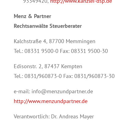
93349420,
http://www.kanzlei-dsp.de
Menz & Partner
Rechtsanwälte Steuerberater
Kalchstraße 4, 87700 Memmingen
Tel.: 08331 9500-0 Fax: 08331 9500-30
Edisonstr. 2, 87437 Kempten
Tel.: 0831/960873-0 Fax: 0831/960873-30
e-mail: info@menzundpartner.de
http://www.menzundpartner.de
Verantwortlich: Dr. Andreas Mayer