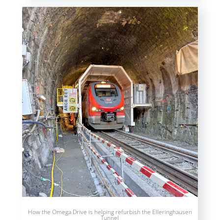
How the Omega Drive is helping refurbish the Elleringhausen
Tunnel