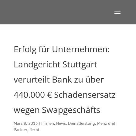
Erfolg für Unternehmen:
Landgericht Stuttgart
verurteilt Bank zu über
440.000 € Schadensersatz
wegen Swapgeschäfts
März 8, 2013
|
Firmen
,
News
,
Dienstleistung
,
Menz und
Partner
,
Recht