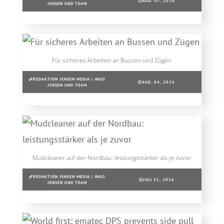
AUG. 07, 2026
JENSEN UND TEAM
Für sicheres Arbeiten an Bussen und Zügen
REDAKTION JENSEN MEDIA | INGO
AUG. 04, 2026
JENSEN UND TEAM
Mudcleaner auf der Nordbau: leistungsstärker als je zuvor
REDAKTION JENSEN MEDIA | INGO
JULI 31, 2026
JENSEN UND TEAM