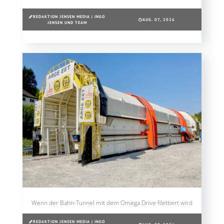
REDAKTION JENSEN MEDIA | INGO
AUG. 07, 2026
JENSEN UND TEAM
Wenn der Bahn-Tunnel mit dem Omega Drive filettiert wird
REDAKTION JENSEN MEDIA | INGO