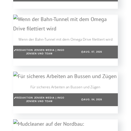
Wenn der Bahn-Tunnel mit dem Omega Drive filettiert wird
REDAKTION JENSEN MEDIA | INGO
AUG. 07, 2026
JENSEN UND TEAM
Für sicheres Arbeiten an Bussen und Zügen
REDAKTION JENSEN MEDIA | INGO
AUG. 04, 2026
JENSEN UND TEAM