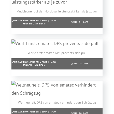
Mudcleaner auf der Nordbau: leistungsstärker als je zuvor
REDAKTION JENSEN MEDIA | INGO
JULI 31, 2026
JENSEN UND TEAM
World first: ematec DPS prevents side pull
REDAKTION JENSEN MEDIA | INGO
JULI 28, 2026
JENSEN UND TEAM
Weltneuheit: DPS von ematec verhindert den Schrägzug
REDAKTION JENSEN MEDIA | INGO
JULI 28, 2026