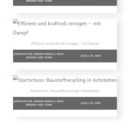
JENSEN UND TEAM
Effizient und kraftvoll reinigen – mit Dampf
REDAKTION JENSEN MEDIA | INGO
JULI 26, 2026
JENSEN UND TEAM
Startschuss: Baustoffrecycling in Achstetten
REDAKTION JENSEN MEDIA | INGO
JULI 20, 2026
JENSEN UND TEAM