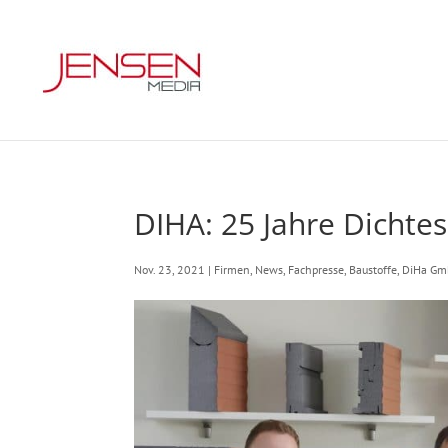
DIHA: 25 Jahre Dichte
Nov. 23, 2021
|
Firmen
,
News
,
Fachpresse
,
Baustoffe
,
DiHa G