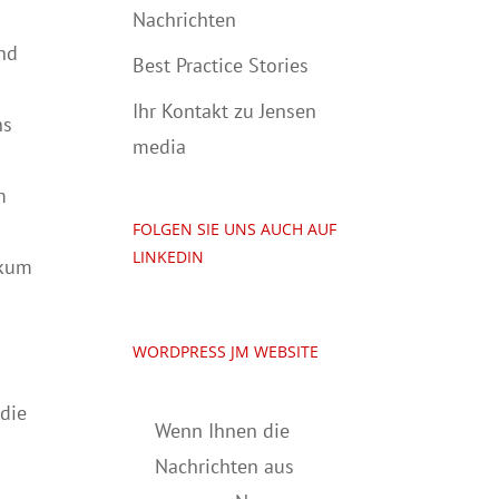
s
Nachrichten
und
Best Practice Stories
Ihr Kontakt zu Jensen
ns
media
m
FOLGEN SIE UNS AUCH AUF
LINKEDIN
rkum
WORDPRESS JM WEBSITE
 die
Wenn Ihnen die
Nachrichten aus
b