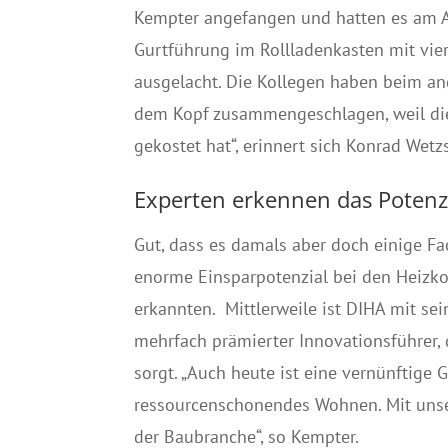
Kempter angefangen und hatten es am An
Gurtführung im Rollladenkasten mit vie
ausgelacht. Die Kollegen haben beim an
dem Kopf zusammengeschlagen, weil di
gekostet hat“, erinnert sich Konrad Wetzs
Experten erkennen das Potenz
Gut, dass es damals aber doch einige F
enorme Einsparpotenzial bei den Heizk
erkannten. Mittlerweile ist DIHA mit s
mehrfach prämierter Innovationsführer,
sorgt. „Auch heute ist eine vernünftig
ressourcenschonendes Wohnen. Mit unser
der Baubranche“, so Kempter.