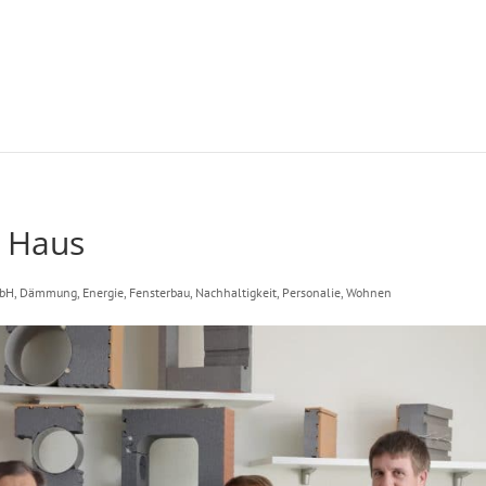
s Haus
mbH
,
Dämmung
,
Energie
,
Fensterbau
,
Nachhaltigkeit
,
Personalie
,
Wohnen