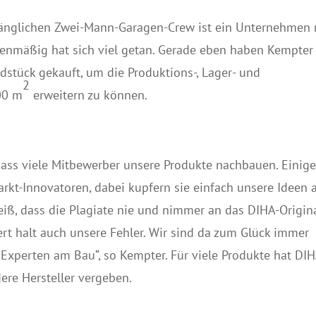
fänglichen Zwei-Mann-Garagen-Crew ist ein Unternehmen 
enmäßig hat sich viel getan. Gerade eben haben Kempter
stück gekauft, um die Produktions-, Lager- und
2
00 m
erweitern zu können.
dass viele Mitbewerber unsere Produkte nachbauen. Einig
rkt-Innovatoren, dabei kupfern sie einfach unsere Ideen a
eiß, dass die Plagiate nie und nimmer an das DIHA-Origin
ert halt auch unsere Fehler. Wir sind da zum Glück immer
 Experten am Bau“, so Kempter. Für viele Produkte hat DI
ere Hersteller vergeben.