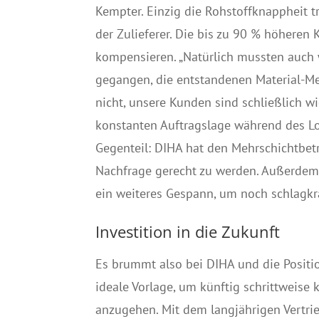
Kempter. Einzig die Rohstoffknappheit t
der Zulieferer. Die bis zu 90 % höhere
kompensieren. „Natürlich mussten auch w
gegangen, die entstandenen Material-Me
nicht, unsere Kunden sind schließlich wi
konstanten Auftragslage während des L
Gegenteil: DIHA hat den Mehrschichtbet
Nachfrage gerecht zu werden. Außerdem
ein weiteres Gespann, um noch schlagkräf
Investition in die Zukunft
Es brummt also bei DIHA und die Positi
ideale Vorlage, um künftig schrittweis
anzugehen. Mit dem langjährigen Vertrie