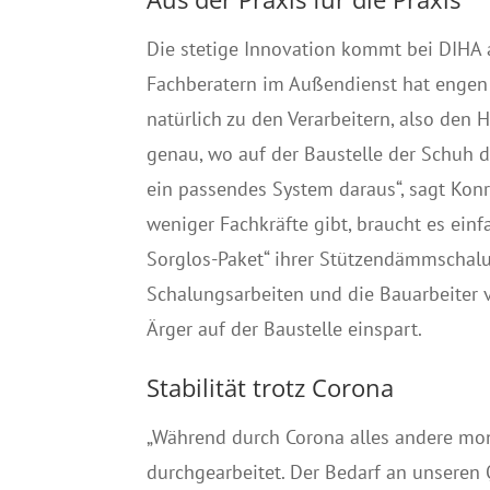
Die stetige Innovation kommt bei DIHA a
Fachberatern im Außendienst hat engen K
natürlich zu den Verarbeitern, also de
genau, wo auf der Baustelle der Schuh
ein passendes System daraus“, sagt Kon
weniger Fachkräfte gibt, braucht es ei
Sorglos-Paket“ ihrer Stützendämmschalu
Schalungsarbeiten und die Bauarbeiter 
Ärger auf der Baustelle einspart.
Stabilität trotz Corona
„Während durch Corona alles andere mo
durchgearbeitet. Der Bedarf an unseren 