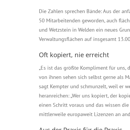
Die Zahlen sprechen Bände: Aus der an
50 Mitarbeitenden geworden, auch fläch
und Wetzstein in Welden ein neues Grund
Verwaltungsflächen auf insgesamt 13.0
Oft kopiert, nie erreicht
„Es ist das größte Kompliment für uns, 
von ihnen sehen sich selbst gerne als Ma
sagt Kempter und schmunzelt, weil er w
heranreichen: „Wer uns kopiert, der kopi
einen Schritt voraus und das wissen die
mittlerweile europaweit Lizenzen an and
Aus der Praxis für die Praxis