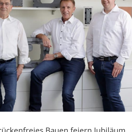
ückenfreies Bauen feiern Jubiläum