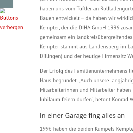
haben uns vom Tüftler an Rollladengur
Bauen entwickelt – da haben wir wirklic
Kempter, der die DIHA GmbH 1996 zusa
gemeinsam ein landkreisübergreifendes 
Kempter stammt aus Landensberg im Lan
Dillingen) und der heutige Firmensitz W
Der Erfolg des Familienunternehmens lie
Haus begründet. „Auch unsere langjähri
Mitarbeiterinnen und Mitarbeiter haben 
Jubiläum feiern dürfen“, betont Konrad W
In einer Garage fing alles an
1996 haben die beiden Kumpels Kempter