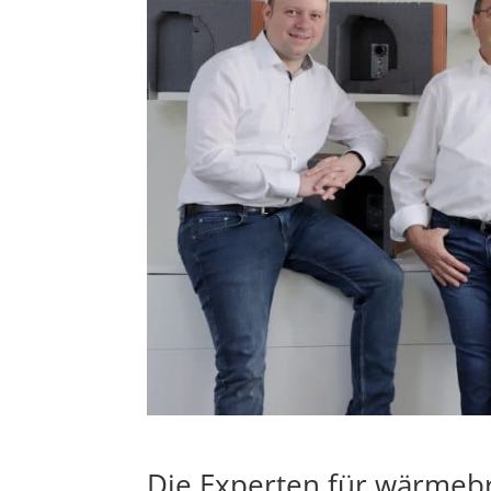
Die Experten für wärmebr