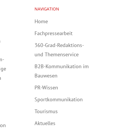
NAVIGATION
Home
Fachpressearbeit
n
360-Grad-Redaktions-
und Themenservice
m-
B2B-Kommunikation im
ige
Bauwesen
h
PR-Wissen
Sportkommunikation
Tourismus
Aktuelles
ton