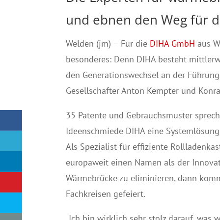
und ebnen den Weg für d
Welden (jm) – Für die
DIHA GmbH
aus We
besonderes: Denn DIHA besteht mittlerw
den Generationswechsel an der Führungs
Gesellschafter Anton Kempter und Konra
35 Patente und Gebrauchsmuster sprechen
Ideenschmiede DIHA eine Systemlösung n
Als Spezialist für effiziente Rolllade
europaweit einen Namen als der Innovat
Wärmebrücke zu eliminieren, dann kommt
Fachkreisen gefeiert.
„Ich bin wirklich sehr stolz darauf, was