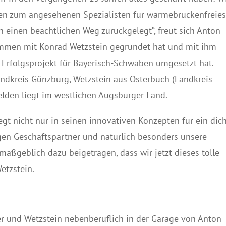
ten zum angesehenen Spezialisten für wärmebrückenfreie
h einen beachtlichen Weg zurückgelegt“, freut sich Anton
mmen mit Konrad Wetzstein gegründet hat und mit ihm
Erfolgsprojekt für Bayerisch-Schwaben umgesetzt hat.
dkreis Günzburg, Wetzstein aus Osterbuch (Landkreis
elden liegt im westlichen Augsburger Land.
gt nicht nur in seinen innovativen Konzepten für ein dic
gen Geschäftspartner und natürlich besonders unsere
maßgeblich dazu beigetragen, dass wir jetzt dieses tolle
etzstein.
 und Wetzstein nebenberuflich in der Garage von Anton