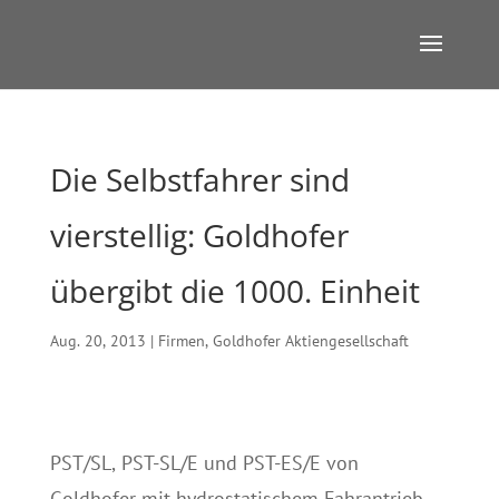
Die Selbstfahrer sind
vierstellig: Goldhofer
übergibt die 1000. Einheit
Aug. 20, 2013
|
Firmen
,
Goldhofer Aktiengesellschaft
PST/SL, PST-SL/E und PST-ES/E von
Goldhofer mit hydrostatischem Fahrantrieb