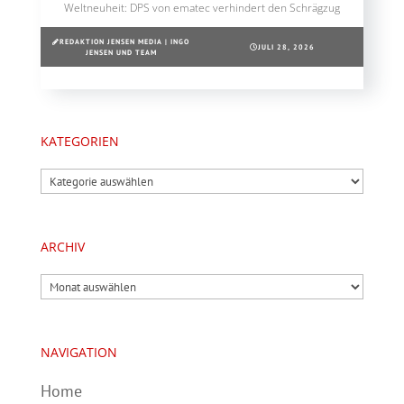
Weltneuheit: DPS von ematec verhindert den Schrägzug
REDAKTION JENSEN MEDIA | INGO
JULI 28, 2026
JENSEN UND TEAM
KATEGORIEN
Kategorien
ARCHIV
Archiv
NAVIGATION
Home