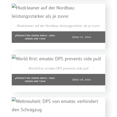
Mudcleaner auf der Nordbau: leistungsstärker als je zuvor
REDAKTION JENSEN MEDIA | INGO
JULI 31, 2026
JENSEN UND TEAM
World first: ematec DPS prevents side pull
REDAKTION JENSEN MEDIA | INGO
JULI 28, 2026
JENSEN UND TEAM