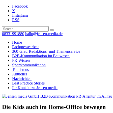
Facebook
X
Instagram
RSS
08331991880
hallo@jensen-media.de
Home
Fachpressearbeit
360-Grad-Redaktions- und Themenservice
B2B-Kommunikation im Bauwesen
PR-Wissen
Sportkommunikation
Tourismus
Aktuelles
Nachrichten
Best Practice Stories
Ihr Kontakt zu Jensen media
Die Kids auch im Home-Office bewegen