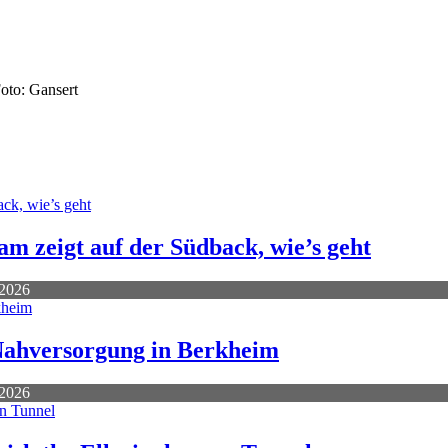
to: Gansert
m zeigt auf der Südback, wie’s geht
 2026
 Nahversorgung in Berkheim
 2026